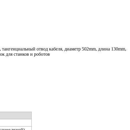
 тангенциальный отвод кабеля, диаметр 502mm, длина 130mm,
ок для станков и роботов
сание рукой)