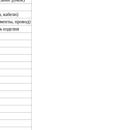
, кабели)
менты, провод)
ь изделия