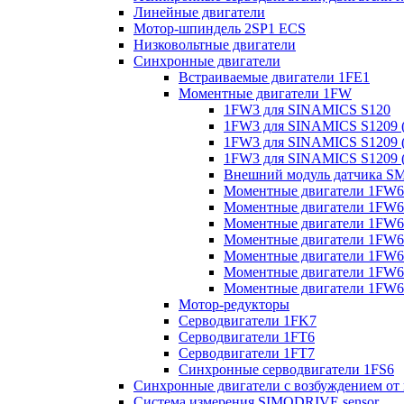
Линейные двигатели
Мотор-шпиндель 2SP1 ECS
Низковольтные двигатели
Синхронные двигатели
Встраиваемые двигатели 1FE1
Моментные двигатели 1FW
1FW3 для SINAMICS S120
1FW3 для SINAMICS S1209 (
1FW3 для SINAMICS S1209 (
1FW3 для SINAMICS S1209 (
Внешний модуль датчика S
Моментные двигатели 1FW6
Моментные двигатели 1FW6 
Моментные двигатели 1FW6 
Моментные двигатели 1FW6 
Моментные двигатели 1FW6 
Моментные двигатели 1FW6 
Моментные двигатели 1FW6 
Мотор-редукторы
Серводвигатели 1FK7
Серводвигатели 1FT6
Серводвигатели 1FT7
Синхронные серводвигатели 1FS6
Синхронные двигатели с возбуждением от
Система измерения SIMODRIVE sensor