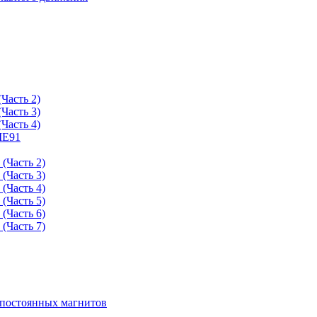
Часть 2)
Часть 3)
Часть 4)
ME91
(Часть 2)
(Часть 3)
(Часть 4)
(Часть 5)
(Часть 6)
(Часть 7)
 постоянных магнитов