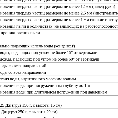
новения твердых частиц размером не менее 12 мм (палец руки)
новения твердых частиц размером не менее 2,5 мм (инструменты
новения твердых частиц размером не менее 1 мм (тонкие инстру
новения пыли в количествах, не влияющих на работоспособност
т проникновения пыли
ально падающих капель воды (конденсат)
 воды, падающих под углом не более 15° от вертикали
 дождя, падающих под углом не более 60° от вертикали
воды со всех направлений
воды со всех направлений
ствия воды, идентичного морским волнам
новения воды при погружении на глубину до 1 м
кновения воды при длительном погружении под давлением
25 Дж (груз 150 г, с высоты 15 см)
 Дж (груз 250 г, с высоты 20 см)