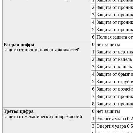
2
Защита от проник
3
Защита от проник
4
Защита от проник
5
Защита от проник
6
Полная защита о
Вторая цифра
0
нет защиты
защита от проникновения жидкостей
1
Защита от вертик
2
Защита от капель
3
Защита от капель
4
Защита от брызг 
5
Защита от струй 
6
Защита от воздей
7
Защита от проник
8
Защита от прони
Третья цифра
0
нет защиты
защита от механических повреждений
1
Энергия удара 0,2
3
Энергия удара 0,5