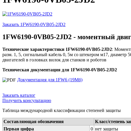
Заказать 1FW6190-0VB05-2JD2
1FW6190-0VB05-2JD2 - моментный двиг
Технические характеристики 1FW6190-0VB05-2JD2
: Момент
разм. 1, 5, сигнальный кабель 0, 5м со штекером м17, диаметр
двигателей в головках вилок для станков и роботов
Техническая документация для 1FW6190-0VB05-2JD2
Документация для 1FW6 (19Мб)
Заказать каталог
Получить консультацию
Таблица международной классификации степеней защиты
Составляющая обозначения
Класс/степень з
Первая цифра
0
нет защиты