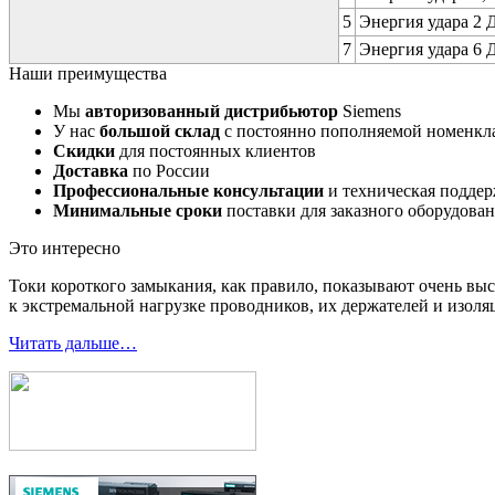
5
Энергия удара 2 Д
7
Энергия удара 6 Д
Наши преимущества
Мы
авторизованный дистрибьютор
Siemens
У нас
большой склад
с постоянно пополняемой номенкл
Скидки
для постоянных клиентов
Доставка
по России
Профессиональные консультации
и техническая подде
Минимальные сроки
поставки для заказного оборудова
Это интересно
Токи короткого замыкания, как правило, показывают очень выс
к экстремальной нагрузке проводников, их держателей и изоля
Читать дальше…