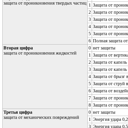
защита от проникновения твердых частиц
1
Защита от проник
2
Защита от проник
3
Защита от проник
4
Защита от проник
5
Защита от проник
6
Полная защита о
Вторая цифра
0
нет защиты
защита от проникновения жидкостей
1
Защита от вертик
2
Защита от капель
3
Защита от капель
4
Защита от брызг 
5
Защита от струй 
6
Защита от воздей
7
Защита от проник
8
Защита от прони
Третья цифра
0
нет защиты
защита от механических повреждений
1
Энергия удара 0,2
3
Энергия удара 0,5