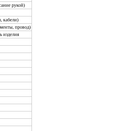
сание рукой)
, кабели)
менты, провод)
ь изделия