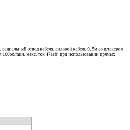
радиальный отвод кабеля, силовой кабель 0, 5м со штекером
я 160об/mин, макс. ток 47aeff, при использовании прямых