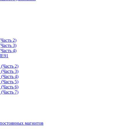
Часть 2)
Часть 3)
Часть 4)
ME91
(Часть 2)
(Часть 3)
(Часть 4)
(Часть 5)
(Часть 6)
(Часть 7)
 постоянных магнитов