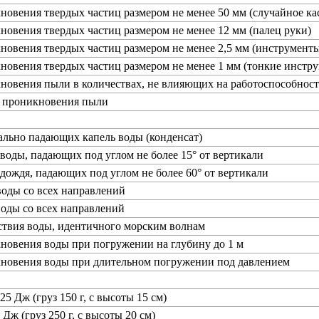
новения твердых частиц размером не менее 50 мм (случайное ка
новения твердых частиц размером не менее 12 мм (палец руки)
новения твердых частиц размером не менее 2,5 мм (инструменты
новения твердых частиц размером не менее 1 мм (тонкие инстру
новения пыли в количествах, не влияющих на работоспособност
т проникновения пыли
ально падающих капель воды (конденсат)
 воды, падающих под углом не более 15° от вертикали
 дождя, падающих под углом не более 60° от вертикали
воды со всех направлений
воды со всех направлений
ствия воды, идентичного морским волнам
новения воды при погружении на глубину до 1 м
кновения воды при длительном погружении под давлением
25 Дж (груз 150 г, с высоты 15 см)
 Дж (груз 250 г, с высоты 20 см)