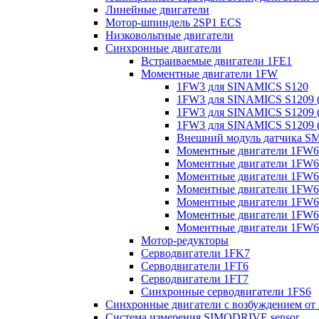
Линейные двигатели
Мотор-шпиндель 2SP1 ECS
Низковольтные двигатели
Синхронные двигатели
Встраиваемые двигатели 1FE1
Моментные двигатели 1FW
1FW3 для SINAMICS S120
1FW3 для SINAMICS S1209 (
1FW3 для SINAMICS S1209 (
1FW3 для SINAMICS S1209 (
Внешний модуль датчика S
Моментные двигатели 1FW6
Моментные двигатели 1FW6 
Моментные двигатели 1FW6 
Моментные двигатели 1FW6 
Моментные двигатели 1FW6 
Моментные двигатели 1FW6 
Моментные двигатели 1FW6 
Мотор-редукторы
Серводвигатели 1FK7
Серводвигатели 1FT6
Серводвигатели 1FT7
Синхронные серводвигатели 1FS6
Синхронные двигатели с возбуждением от
Система измерения SIMODRIVE sensor