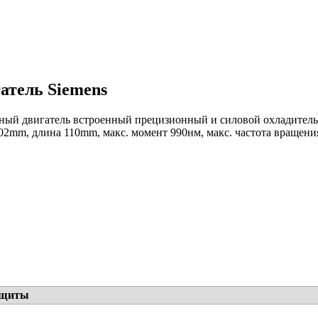
атель Siemens
ный двигатель встроенный прецизионный и силовой охладитель, 
 502mm, длина 110mm, макс. момент 990нм, макс. частота вращени
ащиты