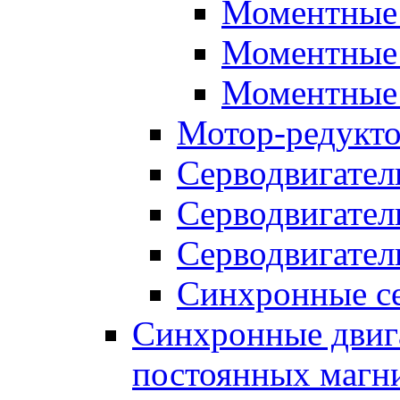
Моментные 
Моментные 
Моментные 
Мотор-редукт
Серводвигател
Серводвигател
Серводвигател
Синхронные се
Синхронные двига
постоянных магн