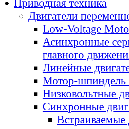
Приводная техника
Двигатели переменно
Low-Voltage Motor
Асинхронные серв
главного движени
Линейные двигат
Мотор-шпиндель
Низковольтные дв
Синхронные двиг
Встраиваемые 