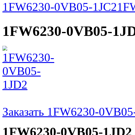
1FW6230-0VB05-1JC2
1F
1FW6230-0VB05-1J
Заказать 1FW6230-0VB05
1FW6230-0VB05-1JD2 