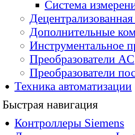
Система измерен
Децентрализованная
Дополнительные ко
Инструментальное п
Преобразователи AC
Преобразователи пос
Техника автоматизации
Быстрая навигация
Контроллеры Siemens