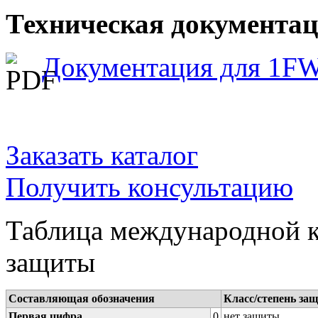
Техническая документа
Документация для 1F
Заказать каталог
Получить консультацию
Таблица международной к
защиты
Составляющая обозначения
Класс/степень за
Первая цифра
0
нет защиты