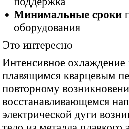
поддержка
Минимальные сроки
п
оборудования
Это интересно
Интенсивное охлаждение 
плавящимся кварцевым пе
повторному возникновени
восстанавливающемся нап
электрической дуги возни
тело из металла плавкого 