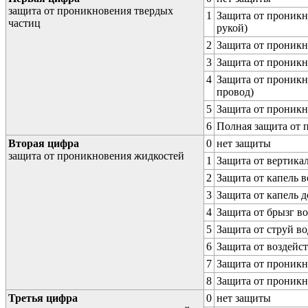
защита от проникновения твердых
1
Защита от проникн
частиц
рукой)
2
Защита от проникн
3
Защита от проникн
4
Защита от проникн
провод)
5
Защита от проникн
6
Полная защита от
Вторая цифра
0
нет защиты
защита от проникновения жидкостей
1
Защита от вертика
2
Защита от капель в
3
Защита от капель д
4
Защита от брызг в
5
Защита от струй в
6
Защита от воздейс
7
Защита от проникн
8
Защита от проникн
Третья цифра
0
нет защиты