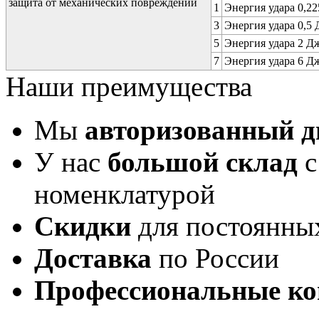
защита от механических повреждений
1
Энергия удара 0,225
3
Энергия удара 0,5 Д
5
Энергия удара 2 Дж 
7
Энергия удара 6 Дж 
Наши преимущества
Мы
авторизованный 
У нас
большой склад
с
номенклатурой
Скидки
для постоянны
Доставка
по России
Профессиональные ко