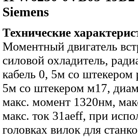
Siemens
Технические характери
Моментный двигатель вс
силовой охладитель, ради
кабель 0, 5м со штекером 
5м со штекером м17, диа
макс. момент 1320нм, мак
макс. ток 31aeff, при исп
головках вилок для станко