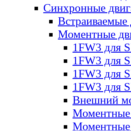
Синхронные двиг
Встраиваемые 
Моментные дв
1FW3 для 
1FW3 для S
1FW3 для S
1FW3 для S
Внешний мо
Моментные
Моментные 