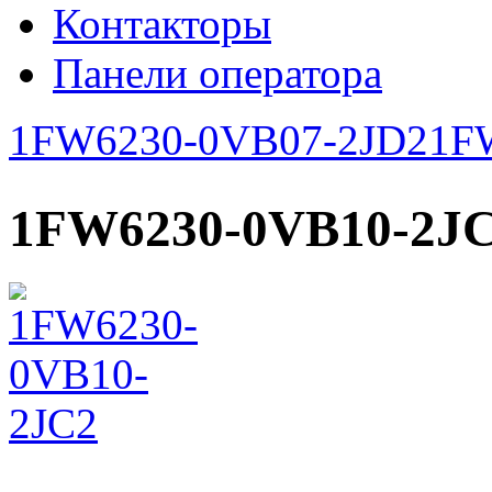
Контакторы
Панели оператора
1FW6230-0VB07-2JD2
1F
1FW6230-0VB10-2J