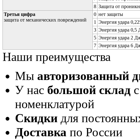
8
Защита от проникн
Третья цифра
0
нет защиты
защита от механических повреждений
1
Энергия удара 0,225
3
Энергия удара 0,5 Д
5
Энергия удара 2 Дж 
7
Энергия удара 6 Дж 
Наши преимущества
Мы
авторизованный 
У нас
большой склад
с
номенклатурой
Скидки
для постоянны
Доставка
по России