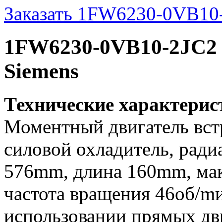
Заказать 1FW6230-0VB10
1FW6230-0VB10-2JC2 
Siemens
Технические характери
Моментный двигатель вс
силовой охладитель, ради
576mm, длина 160mm, мак
частота вращения 46об/mин
использовании прямых дви