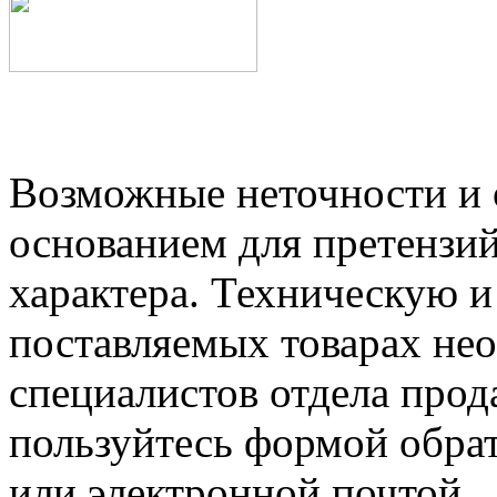
Возможные неточности и о
основанием для претензий
характера. Техническую 
поставляемых товарах не
специалистов отдела прод
пользуйтесь формой обрат
или электронной почтой.