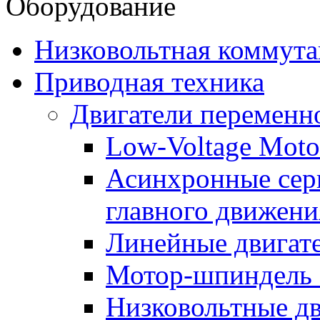
Оборудование
Низковольтная коммута
Приводная техника
Двигатели переменно
Low-Voltage Motor
Асинхронные серв
главного движени
Линейные двигат
Мотор-шпиндель
Низковольтные дв