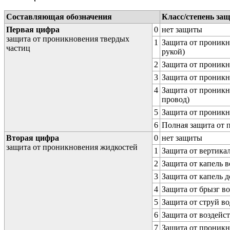
Составляющая обозначения
Класс/степень за
Первая цифра
0
нет защиты
защита от проникновения твердых
1
Защита от проникн
частиц
рукой)
2
Защита от проникн
3
Защита от проникн
4
Защита от проникн
провод)
5
Защита от проникн
6
Полная защита от
Вторая цифра
0
нет защиты
защита от проникновения жидкостей
1
Защита от вертика
2
Защита от капель в
3
Защита от капель д
4
Защита от брызг в
5
Защита от струй в
6
Защита от воздейс
7
Защита от проникн