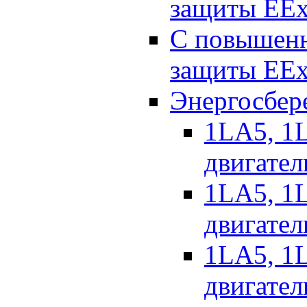
защиты EEx
С повышенн
защиты EEx
Энергосбер
1LA5, 1L
двигател
1LA5, 1L
двигател
1LA5, 1L
двигател