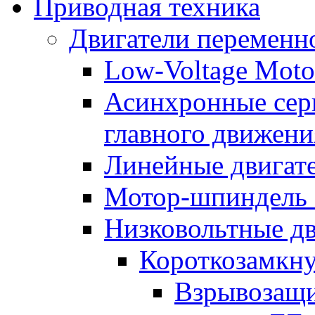
Приводная техника
Двигатели переменно
Low-Voltage Motor
Асинхронные серв
главного движени
Линейные двигат
Мотор-шпиндель
Низковольтные дв
Короткозамкну
Взрывозащи