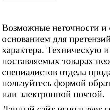
Возможные неточности и о
основанием для претензий
характера. Техническую 
поставляемых товарах не
специалистов отдела прод
пользуйтесь формой обрат
или электронной почтой.
Данный сайт использует co