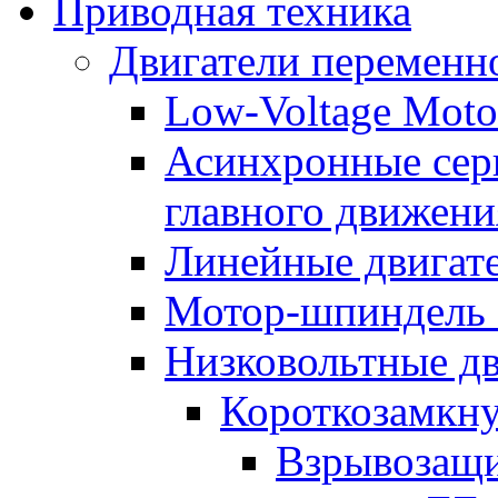
Приводная техника
Двигатели переменно
Low-Voltage Motor
Асинхронные серв
главного движени
Линейные двигат
Мотор-шпиндель
Низковольтные дв
Короткозамкну
Взрывозащи