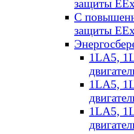
защиты EEx
С повышенн
защиты EEx
Энергосбер
1LA5, 1L
двигател
1LA5, 1L
двигател
1LA5, 1L
двигател