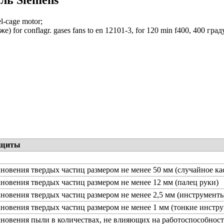
el-cage motor;
е) for conflagr. gases fans to en 12101-3, for 120 min f400, 400 гра
ащиты
новения твердых частиц размером не менее 50 мм (случайное ка
новения твердых частиц размером не менее 12 мм (палец руки)
новения твердых частиц размером не менее 2,5 мм (инструменты
новения твердых частиц размером не менее 1 мм (тонкие инстру
новения пыли в количествах, не влияющих на работоспособност