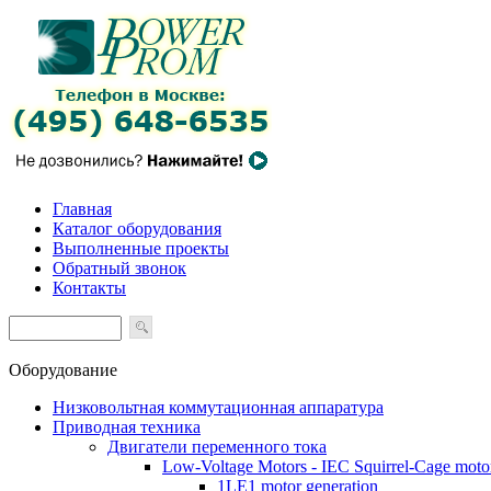
Главная
Каталог оборудования
Выполненные проекты
Обратный звонок
Контакты
Оборудование
Низковольтная коммутационная аппаратура
Приводная техника
Двигатели переменного тока
Low-Voltage Motors - IEC Squirrel-Cage moto
1LE1 motor generation