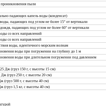
т проникновения пыли
ально падающих капель воды (конденсат)
 воды, падающих под углом не более 15° от вертикали
 дождя, падающих под углом не более 60° от вертикали
воды со всех направлений
воды со всех направлений
ствия воды, идентичного морским волнам
новения воды при погружении на глубину до 1 м
кновения воды при длительном погружении под давлением
25 Дж (груз 150 г, с высоты 15 см)
 Дж (груз 250 г, с высоты 20 см)
ж (груз 500 г, с высоты 40 см)
ж (груз 1,5 кг, с высоты 40 см)
атурой