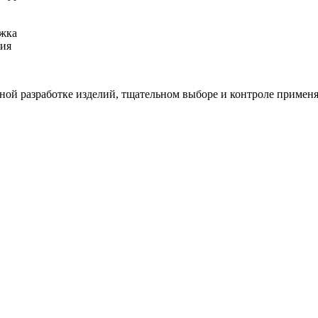
ржка
ния
ной разработке изделий, тщательном выборе и контроле применя