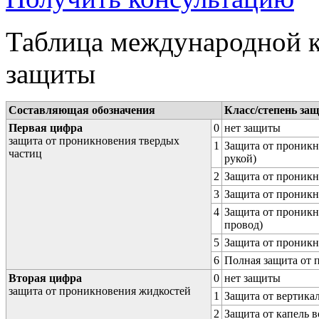
Таблица международной к
защиты
Составляющая обозначения
Класс/степень за
Первая цифра
0
нет защиты
защита от проникновения твердых
1
Защита от проникн
частиц
рукой)
2
Защита от проникн
3
Защита от проникн
4
Защита от проникн
провод)
5
Защита от проникн
6
Полная защита от
Вторая цифра
0
нет защиты
защита от проникновения жидкостей
1
Защита от вертика
2
Защита от капель в