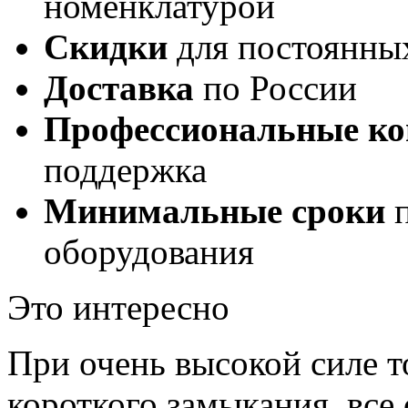
номенклатурой
Скидки
для постоянны
Доставка
по России
Профессиональные ко
поддержка
Минимальные сроки
п
оборудования
Это интересно
При очень высокой силе т
короткого замыкания, все