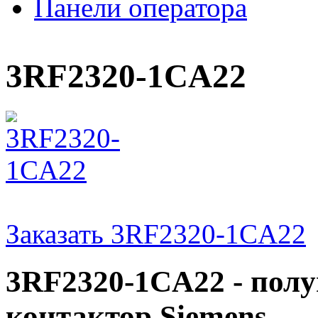
Панели оператора
3RF2320-1CA22
Заказать 3RF2320-1CA22
3RF2320-1CA22 - пол
контактор Siemens