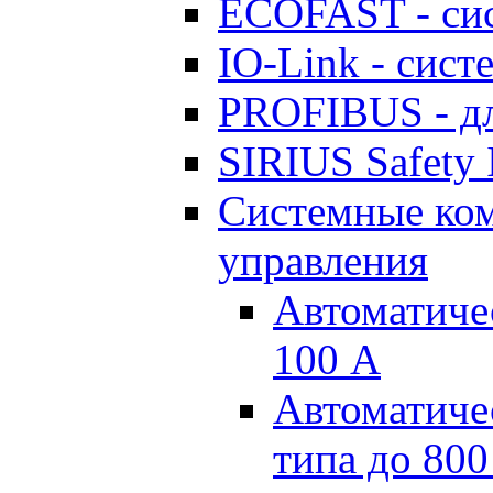
ECOFAST - си
IO-Link - сис
PROFIBUS - дл
SIRIUS Safety 
Системные ко
управления
Автоматиче
100 А
Автоматиче
типа до 800