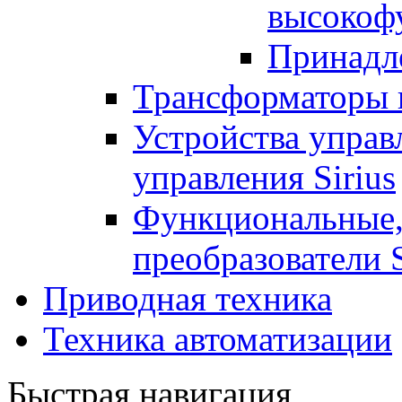
высокоф
Принадл
Трансформаторы 
Устройства управ
управления Sirius
Функциональные,
преобразователи S
Приводная техника
Техника автоматизации
Быстрая навигация