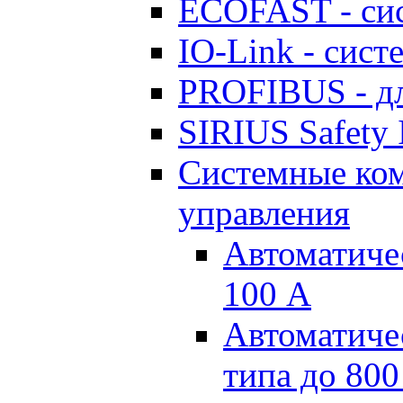
ECOFAST - си
IO-Link - сис
PROFIBUS - дл
SIRIUS Safety 
Системные ко
управления
Автоматиче
100 А
Автоматиче
типа до 800