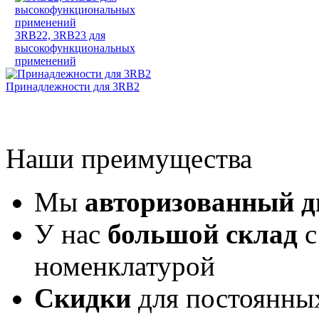
3RB22, 3RB23 для
высокофункциональных
применений
Принадлежности для 3RB2
Наши преимущества
Мы
авторизованный 
У нас
большой склад
с
номенклатурой
Скидки
для постоянны