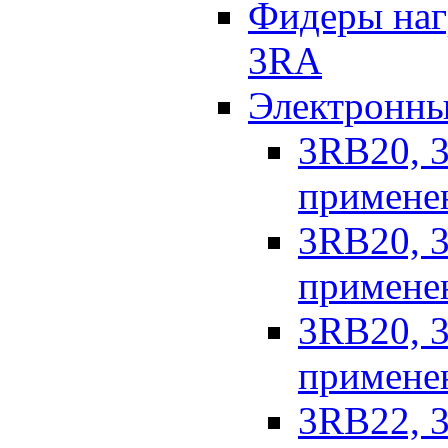
Фидеры наг
3RA
Электронны
3RB20, 3
примене
3RB20, 3
применен
3RB20, 3
применен
3RB22, 