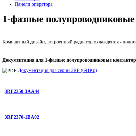
Панели оператора
1-фазные полупроводниковые 
Компактный дизайн, встроенный радиатор охлаждения - полно
Документация для 1-фазные полупроводниковые контактор
Документация для серии 3RF (691Кб)
3RF2350-3AA44
3RF2370-1BA02