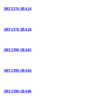
3RF2370-3BA24
3RF2370-3BA26
3RF2390-1BA02
3RF2390-1BA04
3RF2390-1BA06