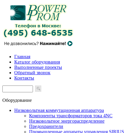
Главная
Каталог оборудования
Выполненные проекты
Обратный звонок
Контакты
Оборудование
Низковольтная коммутационная аппаратура
Компоненты трансформаторов тока 4NC
Низковольтное энергораспределение
Предохранители
Промышленные аппараты управления SIRIUS