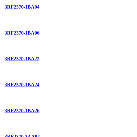
3RF2370-1BA04
3RF2370-1BA06
3RF2370-1BA22
3RF2370-1BA24
3RF2370-1BA26
3RF2370-3AA02