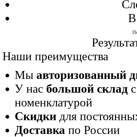
Сл
В
П
Результа
Наши преимущества
Мы
авторизованный 
У нас
большой склад
с
номенклатурой
Скидки
для постоянны
Доставка
по России