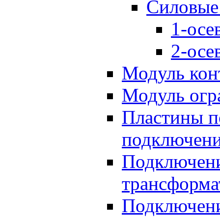
Силовые
1-осе
2-осе
Модуль кон
Модуль огр
Пластины п
подключени
Подключени
трансформа
Подключени