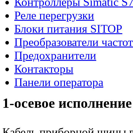
Контроллеры Simatic S
Реле перегрузки
Блоки питания SITOP
Преобразователи часто
Предохранители
Контакторы
Панели оператора
1-осевое исполнение
Кабель приборной шины в