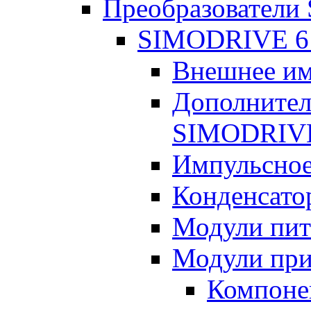
Преобразовател
SIMODRIVE 6
Внешнее им
Дополнител
SIMODRIVE
Импульсное
Конденсато
Модули пит
Модули при
Компоне