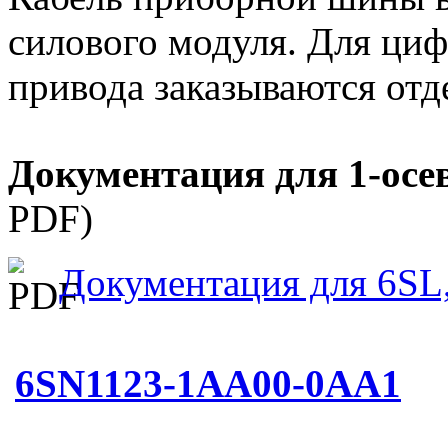
силового модуля. Для ци
привода заказываются отд
Документация для 1-осе
PDF)
Документация для 6SL
6SN1123-1AA00-0AA1