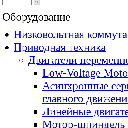
Оборудование
Низковольтная коммута
Приводная техника
Двигатели переменно
Low-Voltage Motor
Асинхронные серв
главного движени
Линейные двигат
Мотор-шпиндель