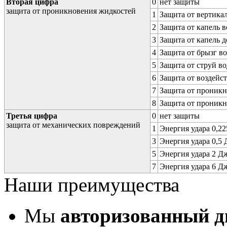
Вторая цифра
0
нет защиты
защита от проникновения жидкостей
1
Защита от вертика
2
Защита от капель в
3
Защита от капель д
4
Защита от брызг в
5
Защита от струй в
6
Защита от воздейс
7
Защита от проникн
8
Защита от проникн
Третья цифра
0
нет защиты
защита от механических повреждений
1
Энергия удара 0,225
3
Энергия удара 0,5 Д
5
Энергия удара 2 Дж 
7
Энергия удара 6 Дж 
Наши преимущества
Мы
авторизованный 