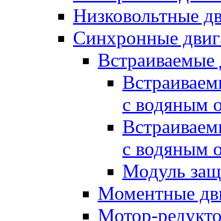
Низковольтные дв
Синхронные двиг
Встраиваемые 
Встраиваем
с водяным 
Встраиваем
с водяным 
Модуль за
Моментные дв
Мотор-редукт