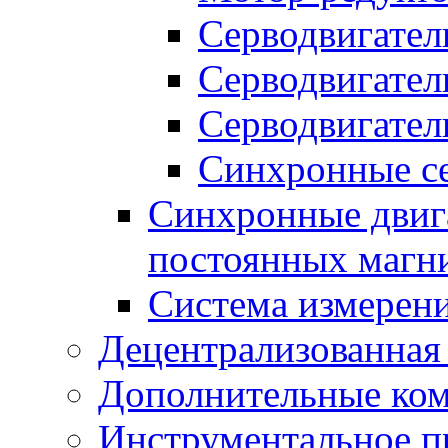
Серводвигател
Серводвигател
Серводвигател
Синхронные се
Синхронные двига
постоянных магн
Система измерен
Децентрализованная
Дополнительные ко
Инструментальное п