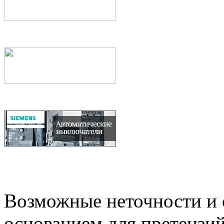
Возможные неточности и о
основанием для претензий