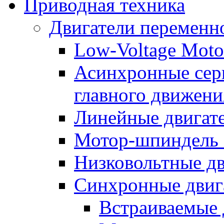
Приводная техника
Двигатели переменно
Low-Voltage Motor
Асинхронные серв
главного движени
Линейные двигат
Мотор-шпиндель
Низковольтные дв
Синхронные двиг
Встраиваемые 