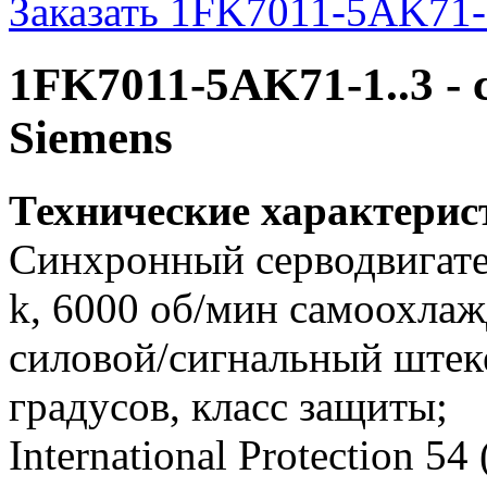
Заказать 1FK7011-5AK71-
1FK7011-5AK71-1..3 -
Siemens
Технические характери
Синхронный серводвигател
k, 6000 об/мин самоохлажд
силовой/сигнальный штек
градусов, класс защиты;
International Protection 5