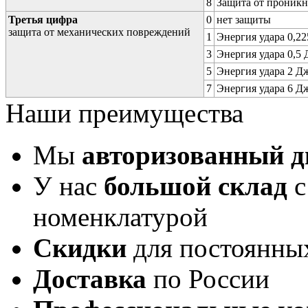
8
Защита от проникн
Третья цифра
0
нет защиты
защита от механических повреждений
1
Энергия удара 0,225
3
Энергия удара 0,5 Д
5
Энергия удара 2 Дж 
7
Энергия удара 6 Дж 
Наши преимущества
Мы
авторизованный 
У нас
большой склад
с
номенклатурой
Скидки
для постоянны
Доставка
по России