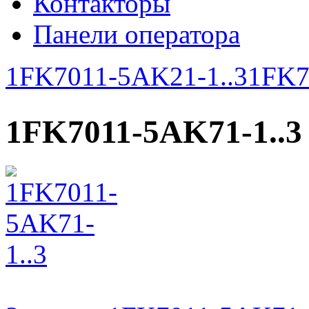
Контакторы
Панели оператора
1FK7011-5AK21-1..3
1FK7
1FK7011-5AK71-1..3