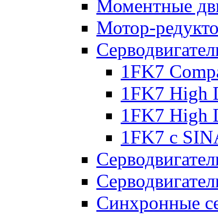
Моментные дв
Мотор-редукт
Серводвигател
1FK7 Compa
1FK7 High 
1FK7 High 
1FK7 с SIN
Серводвигател
Серводвигател
Синхронные се