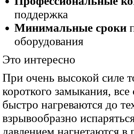
Профессиональные ко
поддержка
Минимальные сроки
п
оборудования
Это интересно
При очень высокой силе т
короткого замыкания, все
быстро нагреваются до те
взрывообразно испарятьс
давлением нагнетаются в