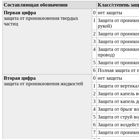
Составляющая обозначения
Класс/степень за
Первая цифра
0
нет защиты
защита от проникновения твердых
1
Защита от проникн
частиц
рукой)
2
Защита от проникн
3
Защита от проникн
4
Защита от проникн
провод)
5
Защита от проникн
6
Полная защита от
Вторая цифра
0
нет защиты
защита от проникновения жидкостей
1
Защита от вертика
2
Защита от капель в
3
Защита от капель д
4
Защита от брызг в
5
Защита от струй в
6
Защита от воздейс
7
Защита от проникн