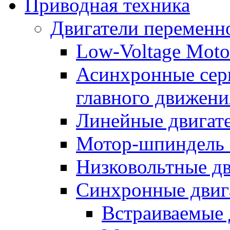
Приводная техника
Двигатели переменно
Low-Voltage Motor
Асинхронные серв
главного движени
Линейные двигат
Мотор-шпиндель
Низковольтные дв
Синхронные двиг
Встраиваемые 