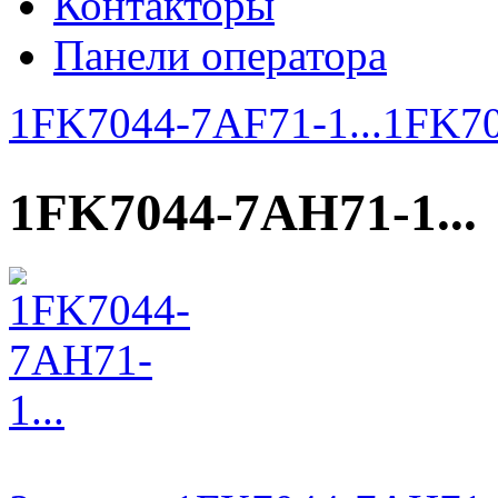
Контакторы
Панели оператора
1FK7044-7AF71-1...
1FK70
1FK7044-7AH71-1...