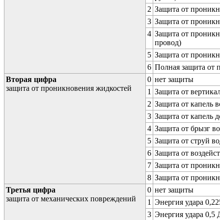
2
Защита от проникн
3
Защита от проникн
4
Защита от проникн
провод)
5
Защита от проникн
6
Полная защита от
Вторая цифра
0
нет защиты
защита от проникновения жидкостей
1
Защита от вертика
2
Защита от капель в
3
Защита от капель д
4
Защита от брызг в
5
Защита от струй в
6
Защита от воздейс
7
Защита от проникн
8
Защита от проникн
Третья цифра
0
нет защиты
защита от механических повреждений
1
Энергия удара 0,225
3
Энергия удара 0,5 Д