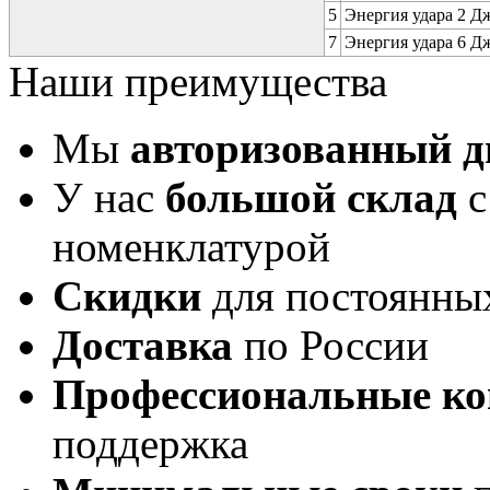
5
Энергия удара 2 Дж 
7
Энергия удара 6 Дж 
Наши преимущества
Мы
авторизованный 
У нас
большой склад
с
номенклатурой
Скидки
для постоянны
Доставка
по России
Профессиональные ко
поддержка