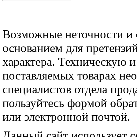
Возможные неточности и о
основанием для претензий
характера. Техническую 
поставляемых товарах не
специалистов отдела прод
пользуйтесь формой обрат
или электронной почтой.
Данный сайт использует co