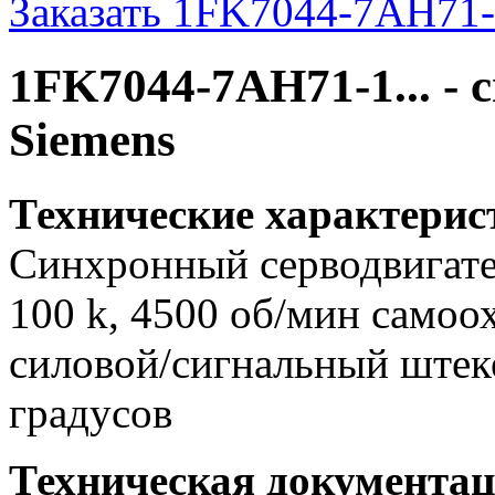
Заказать 1FK7044-7AH71-1
1FK7044-7AH71-1... -
Siemens
Технические характери
Синхронный серводвигател
100 k, 4500 об/мин самоох
силовой/сигнальный штек
градусов
Техническая документац