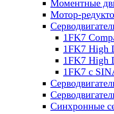
Моментные дв
Мотор-редукт
Серводвигател
1FK7 Compa
1FK7 High 
1FK7 High 
1FK7 с SIN
Серводвигател
Серводвигател
Синхронные се