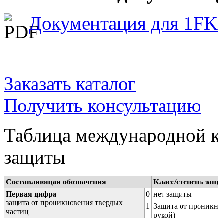
Документация для 1FK
Заказать каталог
Получить консультацию
Таблица международной к
защиты
Составляющая обозначения
Класс/степень за
Первая цифра
0
нет защиты
защита от проникновения твердых
1
Защита от проникн
частиц
рукой)