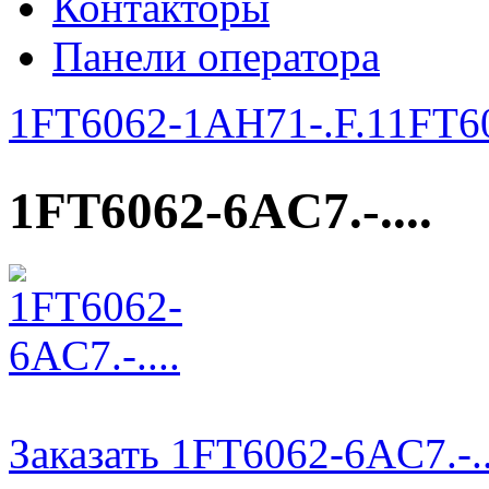
Контакторы
Панели оператора
1FT6062-1AH71-.F.1
1FT60
1FT6062-6AC7.-....
Заказать 1FT6062-6AC7.-..