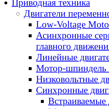
Приводная техника
Двигатели переменно
Low-Voltage Motor
Асинхронные серв
главного движени
Линейные двигат
Мотор-шпиндель
Низковольтные дв
Синхронные двиг
Встраиваемые 