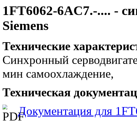
1FT6062-6AC7.-.... - 
Siemens
Технические характерис
Синхронный серводвигател
мин самоохлаждение,
Техническая документаци
Документация для 1FT