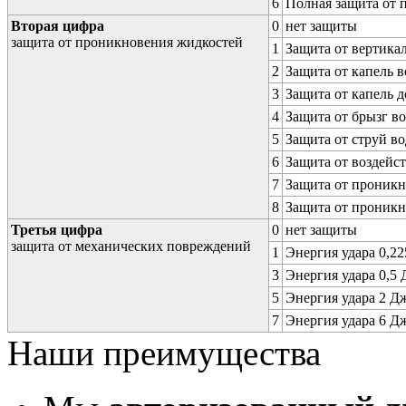
6
Полная защита от
Вторая цифра
0
нет защиты
защита от проникновения жидкостей
1
Защита от вертика
2
Защита от капель в
3
Защита от капель д
4
Защита от брызг в
5
Защита от струй в
6
Защита от воздейс
7
Защита от проникн
8
Защита от проникн
Третья цифра
0
нет защиты
защита от механических повреждений
1
Энергия удара 0,225
3
Энергия удара 0,5 Д
5
Энергия удара 2 Дж 
7
Энергия удара 6 Дж 
Наши преимущества