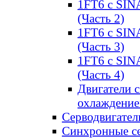
1FT6 с SIN
(Часть 2)
1FT6 с SIN
(Часть 3)
1FT6 с SIN
(Часть 4)
Двигатели 
охлаждени
Серводвигател
Синхронные се