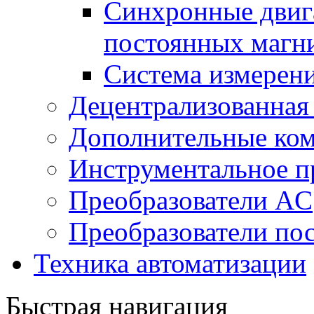
Синхронные двига
постоянных магн
Система измерен
Децентрализованная
Дополнительные ко
Инструментальное п
Преобразователи AC
Преобразователи пос
Техника автоматизации
Быстрая навигация