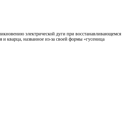
зникновению электрической дуги при восстанавливающемся
я и кварца, названное из-за своей формы «гусеница