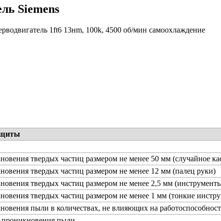
ель Siemens
рводвигатель 1ft6 13нm, 100k, 4500 об/мин самоохлаждение
ащиты
новения твердых частиц размером не менее 50 мм (случайное ка
новения твердых частиц размером не менее 12 мм (палец руки)
новения твердых частиц размером не менее 2,5 мм (инструменты
новения твердых частиц размером не менее 1 мм (тонкие инстру
новения пыли в количествах, не влияющих на работоспособност
т проникновения пыли