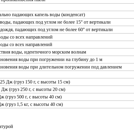
ально падающих капель воды (конденсат)
 воды, падающих под углом не более 15° от вертикали
 дождя, падающих под углом не более 60° от вертикали
воды со всех направлений
воды со всех направлений
ствия воды, идентичного морским волнам
новения воды при погружении на глубину до 1 м
кновения воды при длительном погружении под давлением
25 Дж (груз 150 г, с высоты 15 см)
 Дж (груз 250 г, с высоты 20 см)
ж (груз 500 г, с высоты 40 см)
ж (груз 1,5 кг, с высоты 40 см)
атурой