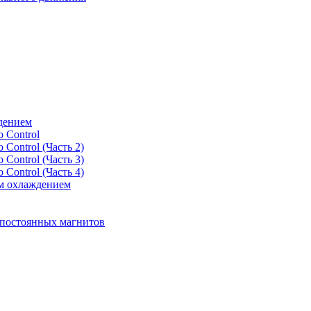
дением
 Control
Control (Часть 2)
Control (Часть 3)
Control (Часть 4)
м охлаждением
 постоянных магнитов