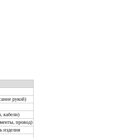
сание рукой)
, кабели)
менты, провод)
ь изделия