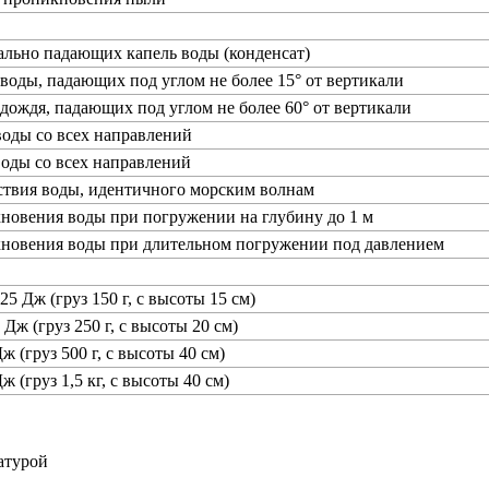
ально падающих капель воды (конденсат)
 воды, падающих под углом не более 15° от вертикали
 дождя, падающих под углом не более 60° от вертикали
воды со всех направлений
воды со всех направлений
ствия воды, идентичного морским волнам
новения воды при погружении на глубину до 1 м
кновения воды при длительном погружении под давлением
25 Дж (груз 150 г, с высоты 15 см)
 Дж (груз 250 г, с высоты 20 см)
ж (груз 500 г, с высоты 40 см)
ж (груз 1,5 кг, с высоты 40 см)
атурой