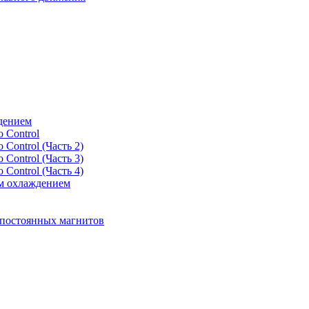
дением
 Control
Control (Часть 2)
Control (Часть 3)
Control (Часть 4)
м охлаждением
 постоянных магнитов