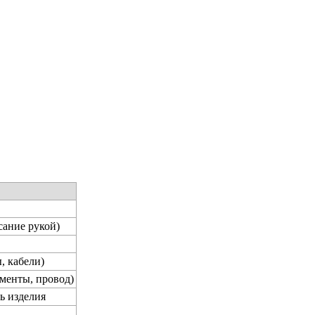
сание рукой)
, кабели)
менты, провод)
ь изделия