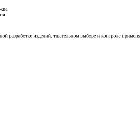
ржка
ния
ной разработке изделий, тщательном выборе и контроле применя