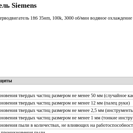
ель Siemens
ерводвигатель 1ft6 35нm, 100k, 3000 об/мин водяное охлаждение
ащиты
новения твердых частиц размером не менее 50 мм (случайное ка
новения твердых частиц размером не менее 12 мм (палец руки)
новения твердых частиц размером не менее 2,5 мм (инструменты
новения твердых частиц размером не менее 1 мм (тонкие инстру
новения пыли в количествах, не влияющих на работоспособност
т проникновения пыли