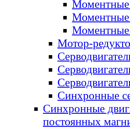
Моментные 
Моментные 
Моментные 
Мотор-редукт
Серводвигател
Серводвигател
Серводвигател
Синхронные се
Синхронные двига
постоянных магн