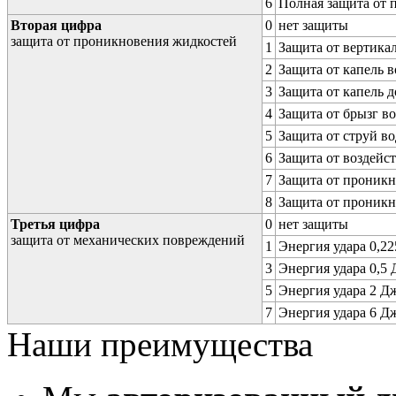
6
Полная защита от
Вторая цифра
0
нет защиты
защита от проникновения жидкостей
1
Защита от вертика
2
Защита от капель в
3
Защита от капель д
4
Защита от брызг в
5
Защита от струй в
6
Защита от воздейс
7
Защита от проникн
8
Защита от проникн
Третья цифра
0
нет защиты
защита от механических повреждений
1
Энергия удара 0,225
3
Энергия удара 0,5 Д
5
Энергия удара 2 Дж 
7
Энергия удара 6 Дж 
Наши преимущества