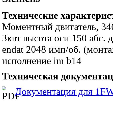
Технические характери
Моментный двигатель, 340
3квт высота оси 150 абс.
endat 2048 имп/об. (монт
исполнение im b14
Техническая документац
Документация для 1F