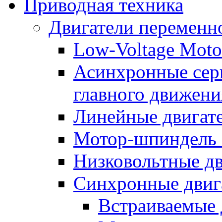
Приводная техника
Двигатели переменно
Low-Voltage Motor
Асинхронные серв
главного движени
Линейные двигат
Мотор-шпиндель
Низковольтные дв
Синхронные двиг
Встраиваемые 