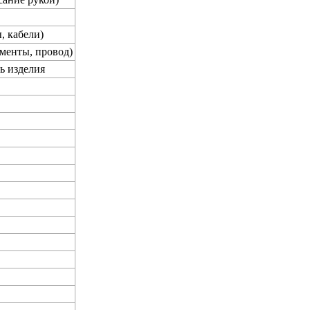
, кабели)
менты, провод)
ь изделия