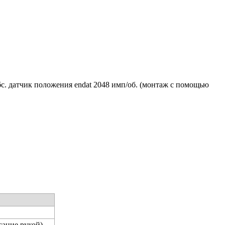
абс. датчик положения endat 2048 имп/об. (монтаж с помощью
сание рукой)