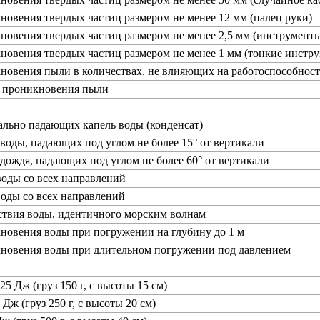
новения твердых частиц размером не менее 12 мм (палец руки)
новения твердых частиц размером не менее 2,5 мм (инструменты
новения твердых частиц размером не менее 1 мм (тонкие инстру
новения пыли в количествах, не влияющих на работоспособност
т проникновения пыли
ально падающих капель воды (конденсат)
 воды, падающих под углом не более 15° от вертикали
 дождя, падающих под углом не более 60° от вертикали
воды со всех направлений
воды со всех направлений
ствия воды, идентичного морским волнам
новения воды при погружении на глубину до 1 м
кновения воды при длительном погружении под давлением
25 Дж (груз 150 г, с высоты 15 см)
 Дж (груз 250 г, с высоты 20 см)