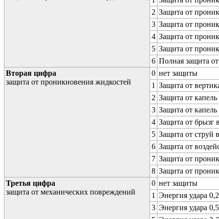
2
Защита от проник
3
Защита от проник
4
Защита от проник
5
Защита от проник
6
Полная защита о
Вторая цифра
0
нет защиты
защита от проникновения жидкостей
1
Защита от вертик
2
Защита от капель
3
Защита от капель
4
Защита от брызг 
5
Защита от струй 
6
Защита от воздей
7
Защита от проник
8
Защита от прони
Третья цифра
0
нет защиты
защита от механических повреждений
1
Энергия удара 0,2
3
Энергия удара 0,5