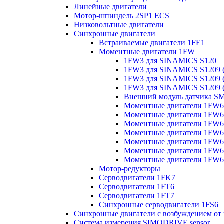
Линейные двигатели
Мотор-шпиндель 2SP1 ECS
Низковольтные двигатели
Синхронные двигатели
Встраиваемые двигатели 1FE1
Моментные двигатели 1FW
1FW3 для SINAMICS S120
1FW3 для SINAMICS S1209 (
1FW3 для SINAMICS S1209 (
1FW3 для SINAMICS S1209 (
Внешний модуль датчика S
Моментные двигатели 1FW6
Моментные двигатели 1FW6 
Моментные двигатели 1FW6 
Моментные двигатели 1FW6 
Моментные двигатели 1FW6 
Моментные двигатели 1FW6 
Моментные двигатели 1FW6 
Мотор-редукторы
Серводвигатели 1FK7
Серводвигатели 1FT6
Серводвигатели 1FT7
Синхронные серводвигатели 1FS6
Синхронные двигатели с возбуждением от
Система измерения SIMODRIVE sensor