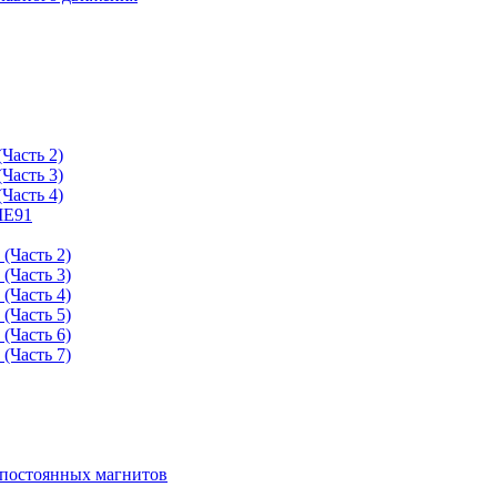
Часть 2)
Часть 3)
Часть 4)
ME91
(Часть 2)
(Часть 3)
(Часть 4)
(Часть 5)
(Часть 6)
(Часть 7)
 постоянных магнитов