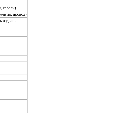
, кабели)
менты, провод)
ь изделия