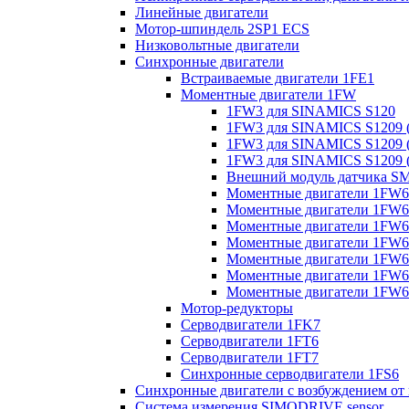
Линейные двигатели
Мотор-шпиндель 2SP1 ECS
Низковольтные двигатели
Синхронные двигатели
Встраиваемые двигатели 1FE1
Моментные двигатели 1FW
1FW3 для SINAMICS S120
1FW3 для SINAMICS S1209 (
1FW3 для SINAMICS S1209 (
1FW3 для SINAMICS S1209 (
Внешний модуль датчика S
Моментные двигатели 1FW6
Моментные двигатели 1FW6 
Моментные двигатели 1FW6 
Моментные двигатели 1FW6 
Моментные двигатели 1FW6 
Моментные двигатели 1FW6 
Моментные двигатели 1FW6 
Мотор-редукторы
Серводвигатели 1FK7
Серводвигатели 1FT6
Серводвигатели 1FT7
Синхронные серводвигатели 1FS6
Синхронные двигатели с возбуждением от
Система измерения SIMODRIVE sensor