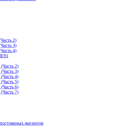
Часть 2)
Часть 3)
Часть 4)
ME91
(Часть 2)
(Часть 3)
(Часть 4)
(Часть 5)
(Часть 6)
(Часть 7)
 постоянных магнитов