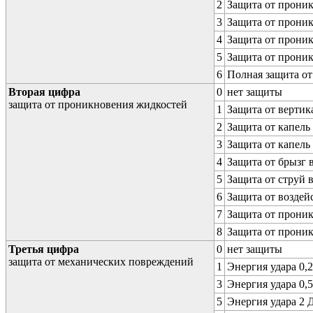
2
Защита от проник
3
Защита от проник
4
Защита от проник
5
Защита от проник
6
Полная защита о
Вторая цифра
0
нет защиты
защита от проникновения жидкостей
1
Защита от вертик
2
Защита от капель
3
Защита от капель
4
Защита от брызг 
5
Защита от струй 
6
Защита от воздей
7
Защита от проник
8
Защита от прони
Третья цифра
0
нет защиты
защита от механических повреждений
1
Энергия удара 0,2
3
Энергия удара 0,5
5
Энергия удара 2 Д