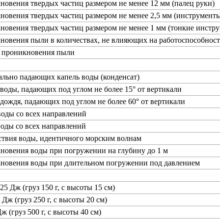
новения твердых частиц размером не менее 12 мм (палец руки)
новения твердых частиц размером не менее 2,5 мм (инструменты
новения твердых частиц размером не менее 1 мм (тонкие инстру
новения пыли в количествах, не влияющих на работоспособност
т проникновения пыли
ально падающих капель воды (конденсат)
 воды, падающих под углом не более 15° от вертикали
 дождя, падающих под углом не более 60° от вертикали
воды со всех направлений
воды со всех направлений
ствия воды, идентичного морским волнам
новения воды при погружении на глубину до 1 м
кновения воды при длительном погружении под давлением
25 Дж (груз 150 г, с высоты 15 см)
 Дж (груз 250 г, с высоты 20 см)
ж (груз 500 г, с высоты 40 см)