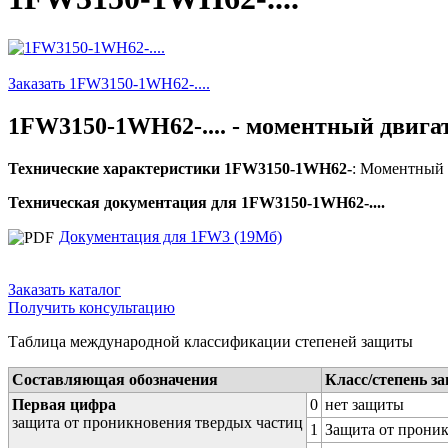
Заказать 1FW3150-1WH62-....
1FW3150-1WH62-.... - моментный двига
Технические характеристики 1FW3150-1WH62-
: Моментный д
Техническая документация для 1FW3150-1WH62-....
Документация для 1FW3 (19Мб)
Заказать каталог
Получить консультацию
Таблица международной классификации степеней защиты
Составляющая обозначения
Класс/степень з
Первая цифра
0
нет защиты
защита от проникновения твердых частиц
1
Защита от проник