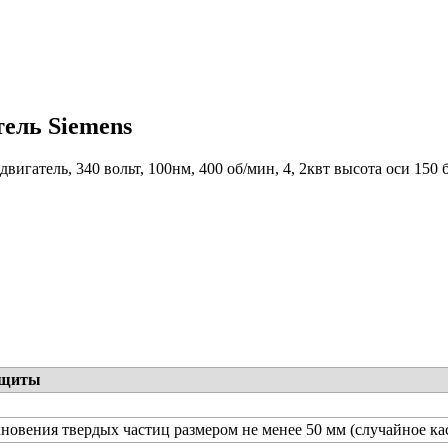
тель Siemens
вигатель, 340 вольт, 100нм, 400 об/мин, 4, 2квт высота оси 150 
ащиты
новения твердых частиц размером не менее 50 мм (случайное ка