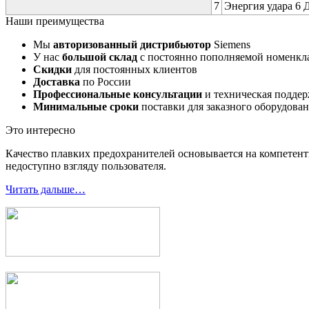
7
Энергия удара 6 Д
Наши преимущества
Мы
авторизованный дистрибьютор
Siemens
У нас
большой склад
с постоянно пополняемой номенкл
Скидки
для постоянных клиентов
Доставка
по России
Профессиональные консультации
и техническая подде
Минимальные сроки
поставки для заказного оборудова
Это интересно
Качество плавких предохранителей основывается на компетент
недоступно взгляду пользователя.
Читать дальше…