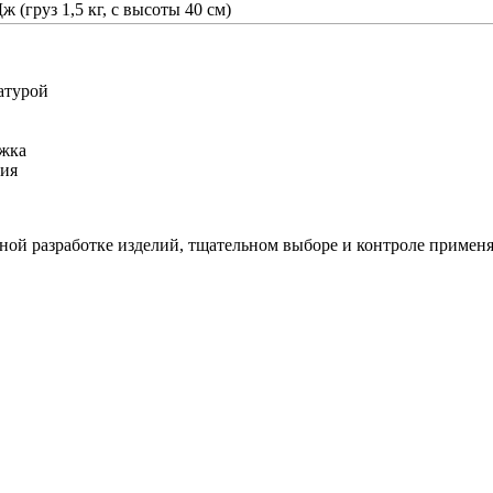
ж (груз 1,5 кг, с высоты 40 см)
атурой
ржка
ния
ной разработке изделий, тщательном выборе и контроле применя