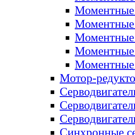
Моментные 
Моментные 
Моментные 
Моментные 
Моментные 
Мотор-редукт
Серводвигател
Серводвигател
Серводвигател
Синхронные се