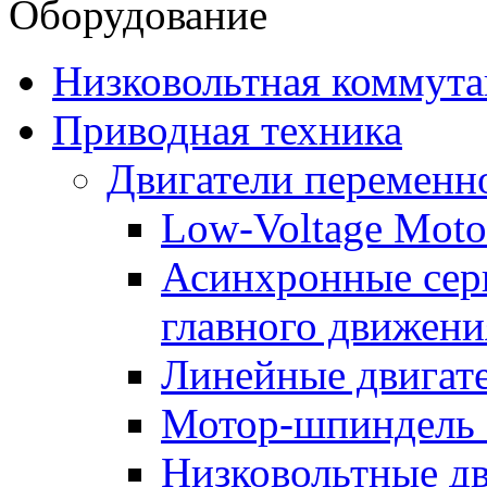
Оборудование
Низковольтная коммута
Приводная техника
Двигатели переменно
Low-Voltage Motor
Асинхронные серв
главного движени
Линейные двигат
Мотор-шпиндель
Низковольтные дв