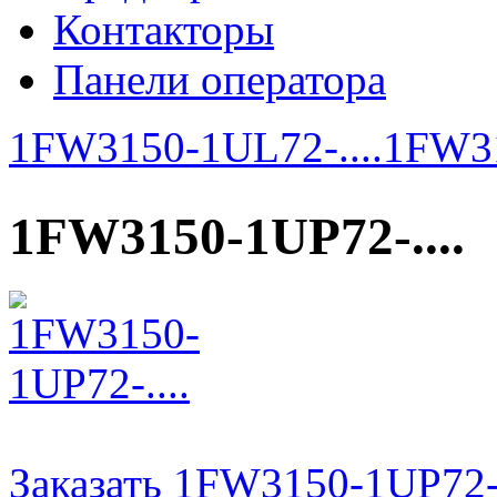
Контакторы
Панели оператора
1FW3150-1UL72-....
1FW31
1FW3150-1UP72-....
Заказать 1FW3150-1UP72-.