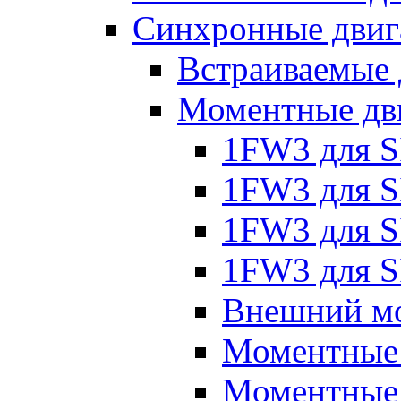
Синхронные двиг
Встраиваемые 
Моментные дв
1FW3 для 
1FW3 для S
1FW3 для S
1FW3 для S
Внешний мо
Моментные
Моментные 