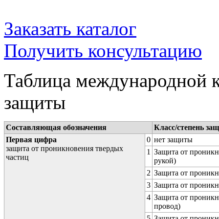
Заказать каталог
Получить консультацию
Таблица международной к
защиты
Составляющая обозначения
Класс/степень за
Первая цифра
0
нет защиты
защита от проникновения твердых
1
Защита от проникн
частиц
рукой)
2
Защита от проникн
3
Защита от проникн
4
Защита от проникн
провод)
5
Защита от проникн