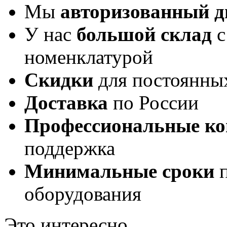
Мы
авторизованный 
У нас
большой склад
с
номенклатурой
Скидки
для постоянны
Доставка
по России
Профессиональные ко
поддержка
Минимальные сроки
п
оборудования
Это интересно