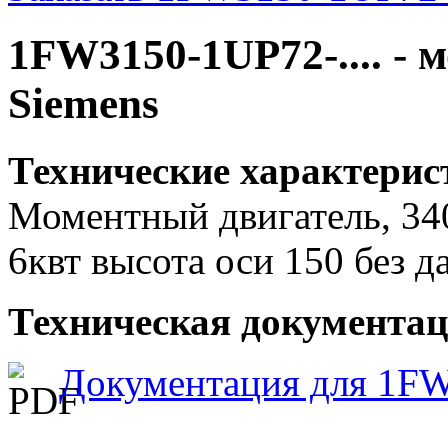
1FW3150-1UP72-.... -
Siemens
Технические характери
Моментный двигатель, 340
6квт высота оси 150 без д
Техническая документац
Документация для 1F