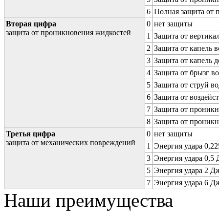
6
Полная защита от
Вторая цифра
0
нет защиты
защита от проникновения жидкостей
1
Защита от вертика
2
Защита от капель в
3
Защита от капель д
4
Защита от брызг в
5
Защита от струй в
6
Защита от воздейс
7
Защита от проникн
8
Защита от проникн
Третья цифра
0
нет защиты
защита от механических повреждений
1
Энергия удара 0,225
3
Энергия удара 0,5 Д
5
Энергия удара 2 Дж 
7
Энергия удара 6 Дж 
Наши преимущества