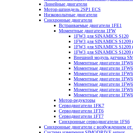
Линейные двигатели
Мотор-шпиндель 2SP1 ECS
Низковольтные двигатели
Синхронные двигатели
Встраиваемые двигатели 1FE1
Моментные двигатели 1FW
1FW3 для SINAMICS S120
1FW3 для SINAMICS S1209 (
1FW3 для SINAMICS S1209 (
1FW3 для SINAMICS S1209 (
Внешний модуль датчика S
Моментные двигатели 1FW6
Моментные двигатели 1FW6 
Моментные двигатели 1FW6 
Моментные двигатели 1FW6 
Моментные двигатели 1FW6 
Моментные двигатели 1FW6 
Моментные двигатели 1FW6 
Мотор-редукторы
Серводвигатели 1FK7
Серводвигатели 1FT6
Серводвигатели 1FT7
Синхронные серводвигатели 1FS6
Синхронные двигатели с возбуждением от
Система измерения SIMODRIVE sensor