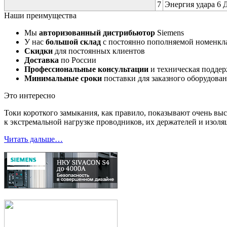
7
Энергия удара 6 Д
Наши преимущества
Мы
авторизованный дистрибьютор
Siemens
У нас
большой склад
с постоянно пополняемой номенкл
Скидки
для постоянных клиентов
Доставка
по России
Профессиональные консультации
и техническая подде
Минимальные сроки
поставки для заказного оборудова
Это интересно
Токи короткого замыкания, как правило, показывают очень выс
к экстремальной нагрузке проводников, их держателей и изоля
Читать дальше…