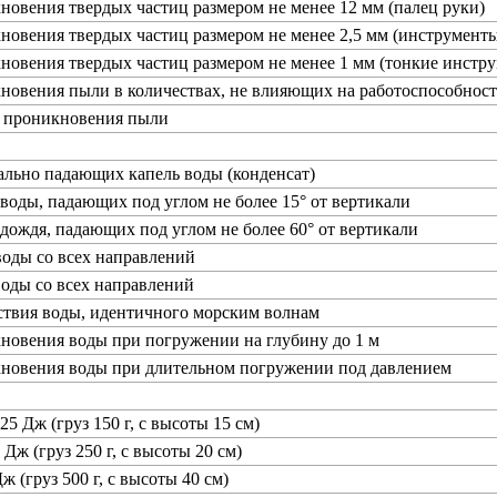
новения твердых частиц размером не менее 12 мм (палец руки)
новения твердых частиц размером не менее 2,5 мм (инструменты
новения твердых частиц размером не менее 1 мм (тонкие инстру
новения пыли в количествах, не влияющих на работоспособност
т проникновения пыли
ально падающих капель воды (конденсат)
 воды, падающих под углом не более 15° от вертикали
 дождя, падающих под углом не более 60° от вертикали
воды со всех направлений
воды со всех направлений
ствия воды, идентичного морским волнам
новения воды при погружении на глубину до 1 м
кновения воды при длительном погружении под давлением
25 Дж (груз 150 г, с высоты 15 см)
 Дж (груз 250 г, с высоты 20 см)
ж (груз 500 г, с высоты 40 см)