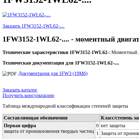
Заказать 1FW3152-1WL62-....
1FW3152-1WL62-.... - моментный двигат
Технические характеристики 1FW3152-1WL62-
: Моментный д
Техническая документация для 1FW3152-1WL62-....
Документация для 1FW3 (19Мб)
Заказать каталог
Получить консультацию
Таблица международной классификации степеней защиты
Составляющая обозначения
Класс/степень з
Первая цифра
0
нет защиты
защита от проникновения твердых частиц
1
Защита от проник