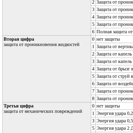
2
Защита от проник
3
Защита от проник
4
Защита от проник
5
Защита от проник
6
Полная защита о
Вторая цифра
0
нет защиты
защита от проникновения жидкостей
1
Защита от вертик
2
Защита от капель
3
Защита от капель
4
Защита от брызг 
5
Защита от струй 
6
Защита от воздей
7
Защита от проник
8
Защита от прони
Третья цифра
0
нет защиты
защита от механических повреждений
1
Энергия удара 0,2
3
Энергия удара 0,5
5
Энергия удара 2 Д