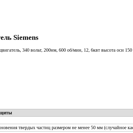
ель Siemens
вигатель, 340 вольт, 200нм, 600 об/мин, 12, 6квт высота оси 150
ащиты
новения твердых частиц размером не менее 50 мм (случайное ка