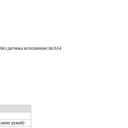
 без датчика исполнение im b14
сание рукой)