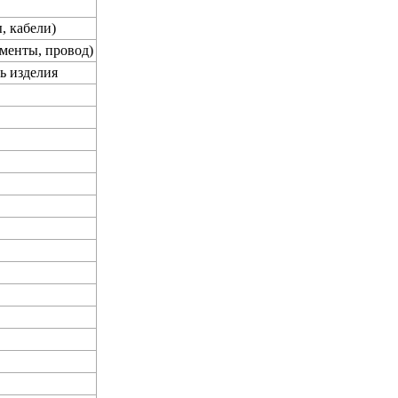
, кабели)
менты, провод)
ь изделия