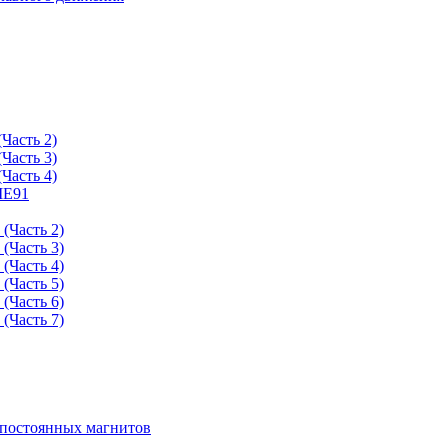
Часть 2)
Часть 3)
Часть 4)
ME91
(Часть 2)
(Часть 3)
(Часть 4)
(Часть 5)
(Часть 6)
(Часть 7)
 постоянных магнитов