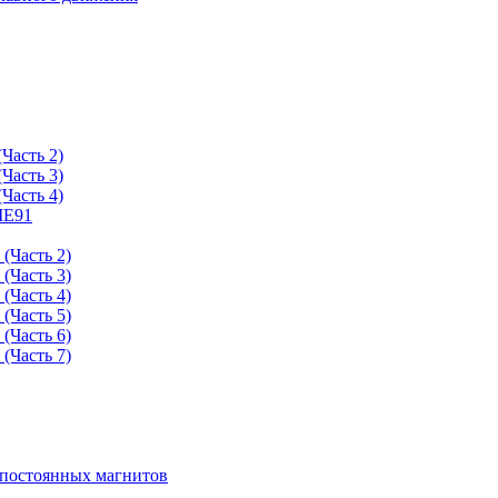
Часть 2)
Часть 3)
Часть 4)
ME91
(Часть 2)
(Часть 3)
(Часть 4)
(Часть 5)
(Часть 6)
(Часть 7)
 постоянных магнитов