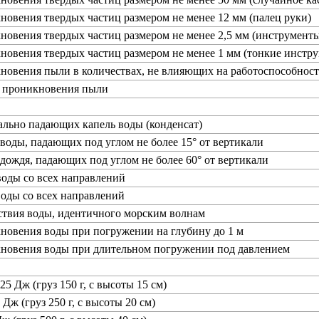
новения твердых частиц размером не менее 12 мм (палец руки)
новения твердых частиц размером не менее 2,5 мм (инструменты
новения твердых частиц размером не менее 1 мм (тонкие инстру
новения пыли в количествах, не влияющих на работоспособност
т проникновения пыли
ально падающих капель воды (конденсат)
 воды, падающих под углом не более 15° от вертикали
 дождя, падающих под углом не более 60° от вертикали
воды со всех направлений
воды со всех направлений
ствия воды, идентичного морским волнам
новения воды при погружении на глубину до 1 м
кновения воды при длительном погружении под давлением
25 Дж (груз 150 г, с высоты 15 см)
 Дж (груз 250 г, с высоты 20 см)