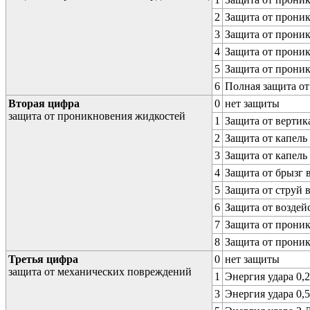
2
Защита от проник
3
Защита от проник
4
Защита от проник
5
Защита от проник
6
Полная защита о
Вторая цифра
0
нет защиты
защита от проникновения жидкостей
1
Защита от вертик
2
Защита от капель
3
Защита от капель
4
Защита от брызг 
5
Защита от струй 
6
Защита от воздей
7
Защита от проник
8
Защита от прони
Третья цифра
0
нет защиты
защита от механических повреждений
1
Энергия удара 0,2
3
Энергия удара 0,5