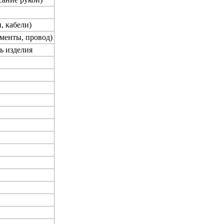
, кабели)
менты, провод)
ь изделия