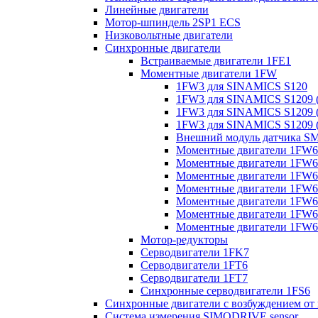
Линейные двигатели
Мотор-шпиндель 2SP1 ECS
Низковольтные двигатели
Синхронные двигатели
Встраиваемые двигатели 1FE1
Моментные двигатели 1FW
1FW3 для SINAMICS S120
1FW3 для SINAMICS S1209 (
1FW3 для SINAMICS S1209 (
1FW3 для SINAMICS S1209 (
Внешний модуль датчика S
Моментные двигатели 1FW6
Моментные двигатели 1FW6 
Моментные двигатели 1FW6 
Моментные двигатели 1FW6 
Моментные двигатели 1FW6 
Моментные двигатели 1FW6 
Моментные двигатели 1FW6 
Мотор-редукторы
Серводвигатели 1FK7
Серводвигатели 1FT6
Серводвигатели 1FT7
Синхронные серводвигатели 1FS6
Синхронные двигатели с возбуждением от
Система измерения SIMODRIVE sensor