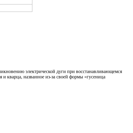
зникновению электрической дуги при восстанавливающемся
я и кварца, названное из-за своей формы «гусеница