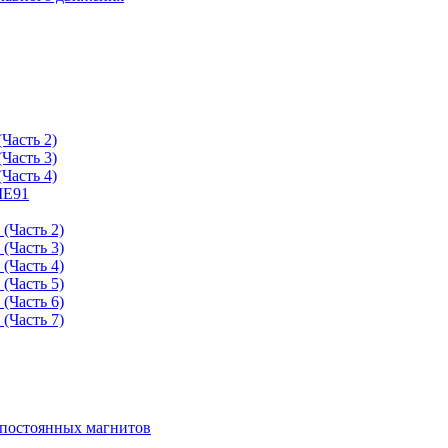
Часть 2)
Часть 3)
Часть 4)
ME91
(Часть 2)
(Часть 3)
(Часть 4)
(Часть 5)
(Часть 6)
(Часть 7)
 постоянных магнитов