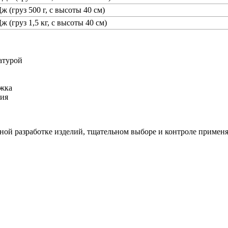
ж (груз 500 г, с высоты 40 см)
ж (груз 1,5 кг, с высоты 40 см)
атурой
ржка
ния
ной разработке изделий, тщательном выборе и контроле применя