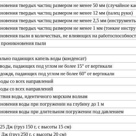
новения твердых частиц размером не менее 50 мм (случайное ка
новения твердых частиц размером не менее 12 мм (палец руки)
новения твердых частиц размером не менее 2,5 мм (инструменты
новения твердых частиц размером не менее 1 мм (тонкие инстру
новения пыли в количествах, не влияющих на работоспособност
т проникновения пыли
ально падающих капель воды (конденсат)
 воды, падающих под углом не более 15° от вертикали
 дождя, падающих под углом не более 60° от вертикали
воды со всех направлений
воды со всех направлений
ствия воды, идентичного морским волнам
новения воды при погружении на глубину до 1 м
кновения воды при длительном погружении под давлением
25 Дж (груз 150 г, с высоты 15 см)
 Дж (груз 250 г, с высоты 20 см)