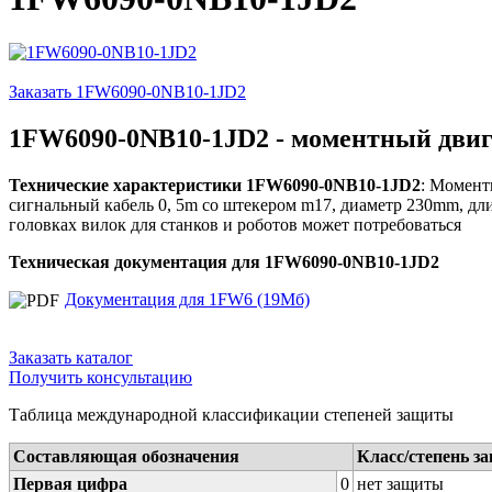
Заказать 1FW6090-0NB10-1JD2
1FW6090-0NB10-1JD2 - моментный двиг
Технические характеристики 1FW6090-0NB10-1JD2
: Момент
сигнальный кабель 0, 5m со штекером m17, диаметр 230mm, дли
головках вилок для станков и роботов может потребоваться
Техническая документация для 1FW6090-0NB10-1JD2
Документация для 1FW6 (19Мб)
Заказать каталог
Получить консультацию
Таблица международной классификации степеней защиты
Составляющая обозначения
Класс/степень з
Первая цифра
0
нет защиты