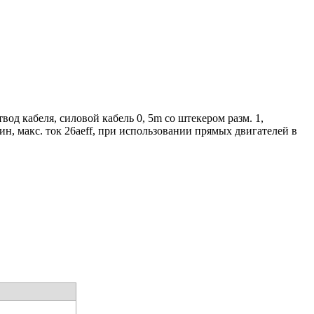
д кабеля, силовой кабель 0, 5m со штекером разм. 1,
н, макс. ток 26aeff, при использовании прямых двигателей в