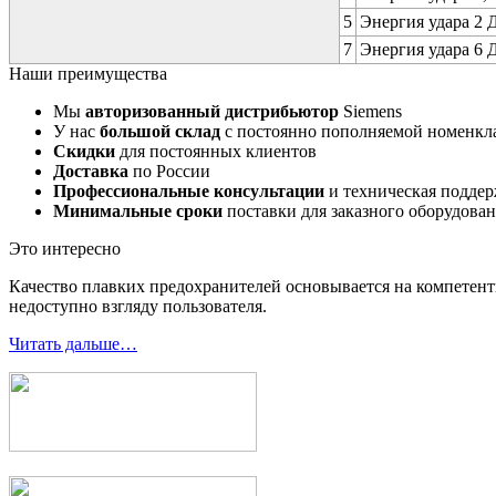
5
Энергия удара 2 Д
7
Энергия удара 6 Д
Наши преимущества
Мы
авторизованный дистрибьютор
Siemens
У нас
большой склад
с постоянно пополняемой номенкл
Скидки
для постоянных клиентов
Доставка
по России
Профессиональные консультации
и техническая подде
Минимальные сроки
поставки для заказного оборудова
Это интересно
Качество плавких предохранителей основывается на компетент
недоступно взгляду пользователя.
Читать дальше…