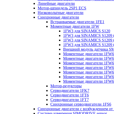
Линейные двигатели
Мотор-шпиндель 2SP1 ECS
Низковольтные двигатели
Синхронные двигатели
Встраиваемые двигатели 1FE1
Моментные двигатели 1FW
1FW3 для SINAMICS S120
1FW3 для SINAMICS S1209 (
1FW3 для SINAMICS S1209 (
1FW3 для SINAMICS S1209 (
Внешний модуль датчика S
Моментные двигатели 1FW6
Моментные двигатели 1FW6 
Моментные двигатели 1FW6 
Моментные двигатели 1FW6 
Моментные двигатели 1FW6 
Моментные двигатели 1FW6 
Моментные двигатели 1FW6 
Мотор-редукторы
Серводвигатели 1FK7
Серводвигатели 1FT6
Серводвигатели 1FT7
Синхронные серводвигатели 1FS6
Синхронные двигатели с возбуждением от
Система измерения SIMODRIVE sensor