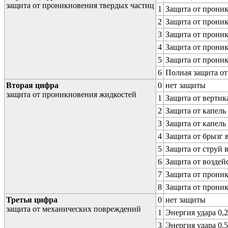
защита от проникновения твердых частиц
1
Защита от проник
2
Защита от проник
3
Защита от проник
4
Защита от проник
5
Защита от проник
6
Полная защита о
Вторая цифра
0
нет защиты
защита от проникновения жидкостей
1
Защита от вертик
2
Защита от капель
3
Защита от капель
4
Защита от брызг 
5
Защита от струй 
6
Защита от воздей
7
Защита от проник
8
Защита от прони
Третья цифра
0
нет защиты
защита от механических повреждений
1
Энергия удара 0,2
3
Энергия удара 0,5