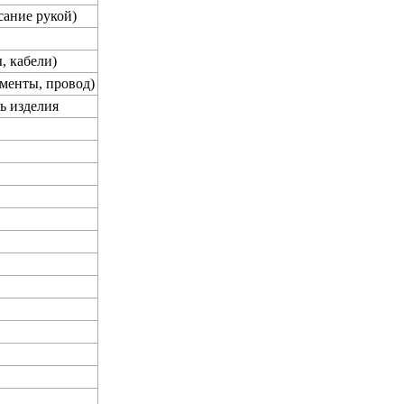
сание рукой)
, кабели)
менты, провод)
ь изделия