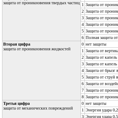
защита от проникновения твердых частиц
1
Защита от проник
2
Защита от проник
3
Защита от проник
4
Защита от проник
5
Защита от проник
6
Полная защита о
Вторая цифра
0
нет защиты
защита от проникновения жидкостей
1
Защита от вертик
2
Защита от капель
3
Защита от капель
4
Защита от брызг 
5
Защита от струй 
6
Защита от воздей
7
Защита от проник
8
Защита от прони
Третья цифра
0
нет защиты
защита от механических повреждений
1
Энергия удара 0,2
3
Энергия удара 0,5