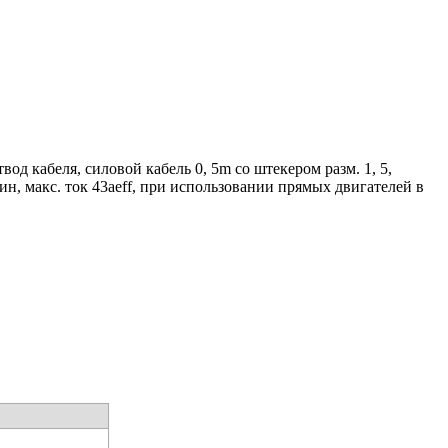
д кабеля, силовой кабель 0, 5m со штекером разм. 1, 5,
н, макс. ток 43aeff, при использовании прямых двигателей в