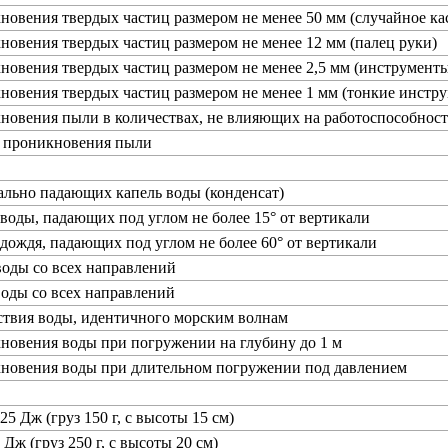
новения твердых частиц размером не менее 50 мм (случайное ка
новения твердых частиц размером не менее 12 мм (палец руки)
новения твердых частиц размером не менее 2,5 мм (инструменты
новения твердых частиц размером не менее 1 мм (тонкие инстру
новения пыли в количествах, не влияющих на работоспособност
т проникновения пыли
ально падающих капель воды (конденсат)
 воды, падающих под углом не более 15° от вертикали
 дождя, падающих под углом не более 60° от вертикали
воды со всех направлений
воды со всех направлений
ствия воды, идентичного морским волнам
новения воды при погружении на глубину до 1 м
кновения воды при длительном погружении под давлением
25 Дж (груз 150 г, с высоты 15 см)
 Дж (груз 250 г, с высоты 20 см)