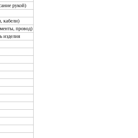
сание рукой)
, кабели)
менты, провод)
ь изделия