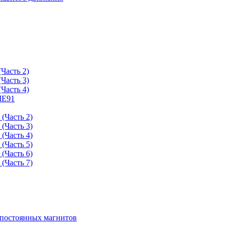
Часть 2)
Часть 3)
Часть 4)
ME91
(Часть 2)
(Часть 3)
(Часть 4)
(Часть 5)
(Часть 6)
(Часть 7)
 постоянных магнитов