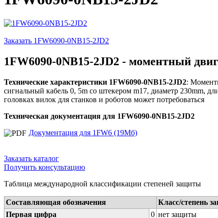
Заказать 1FW6090-0NB15-2JD2
1FW6090-0NB15-2JD2 - моментный двиг
Технические характеристики 1FW6090-0NB15-2JD2
: Момент
сигнальный кабель 0, 5m со штекером m17, диаметр 230mm, дли
головках вилок для станков и роботов может потребоваться
Техническая документация для 1FW6090-0NB15-2JD2
Документация для 1FW6 (19Мб)
Заказать каталог
Получить консультацию
Таблица международной классификации степеней защиты
Составляющая обозначения
Класс/степень з
Первая цифра
0
нет защиты