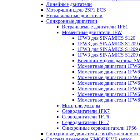
Линейные двигатели
Мотор-шпиндель 2SP1 ECS
Низковольтные двигатели
Синхронные двигатели
Встраиваемые двигатели 1FE1
Моментные двигатели 1FW
1FW3 для SINAMICS S120
1FW3 для SINAMICS S1209 (
1FW3 для SINAMICS S1209 (
1FW3 для SINAMICS S1209 (
Внешний модуль датчика S
Моментные двигатели 1FW6
Моментные двигатели 1FW6 
Моментные двигатели 1FW6 
Моментные двигатели 1FW6 
Моментные двигатели 1FW6 
Моментные двигатели 1FW6 
Моментные двигатели 1FW6 
Мотор-редукторы
Серводвигатели 1FK7
Серводвигатели 1FT6
Серводвигатели 1FT7
Синхронные серводвигатели 1FS6
Синхронные двигатели с возбуждением от
Система измерения SIMODRIVE sensor