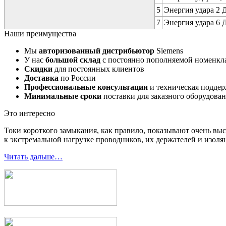
5
Энергия удара 2 Д
7
Энергия удара 6 Д
Наши преимущества
Мы
авторизованный дистрибьютор
Siemens
У нас
большой склад
с постоянно пополняемой номенкл
Скидки
для постоянных клиентов
Доставка
по России
Профессиональные консультации
и техническая подде
Минимальные сроки
поставки для заказного оборудова
Это интересно
Токи короткого замыкания, как правило, показывают очень выс
к экстремальной нагрузке проводников, их держателей и изоля
Читать дальше…