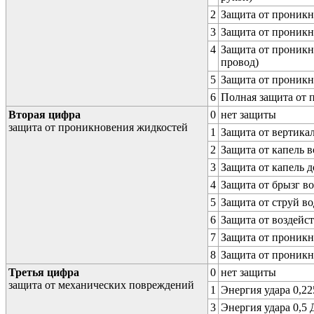
2
Защита от проникн
3
Защита от проникн
4
Защита от проникн
провод)
5
Защита от проникн
6
Полная защита от
Вторая цифра
0
нет защиты
защита от проникновения жидкостей
1
Защита от вертика
2
Защита от капель в
3
Защита от капель д
4
Защита от брызг в
5
Защита от струй в
6
Защита от воздейс
7
Защита от проникн
8
Защита от проникн
Третья цифра
0
нет защиты
защита от механических повреждений
1
Энергия удара 0,225
3
Энергия удара 0,5 Д