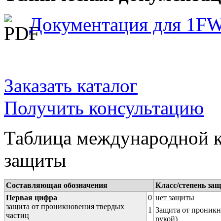
Документация для 1F
Заказать каталог
Получить консультацию
Таблица международной к
защиты
Составляющая обозначения
Класс/степень за
Первая цифра
0
нет защиты
защита от проникновения твердых
1
Защита от проникн
частиц
рукой)