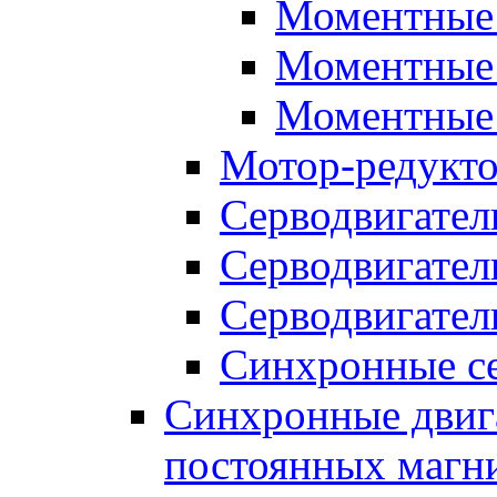
Моментные 
Моментные 
Моментные 
Мотор-редукт
Серводвигател
Серводвигател
Серводвигател
Синхронные се
Синхронные двига
постоянных магн