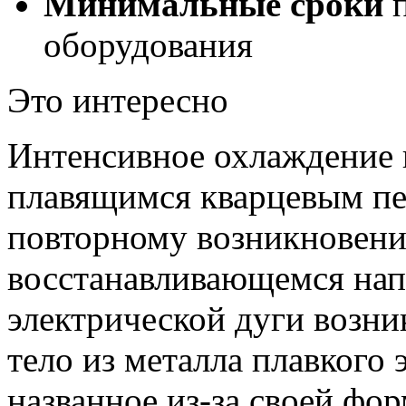
Минимальные сроки
п
оборудования
Это интересно
Интенсивное охлаждение 
плавящимся кварцевым пе
повторному возникновени
восстанавливающемся нап
электрической дуги возни
тело из металла плавкого 
названное из-за своей фо