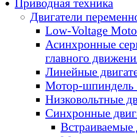
Приводная техника
Двигатели переменно
Low-Voltage Motor
Асинхронные серв
главного движени
Линейные двигат
Мотор-шпиндель
Низковольтные дв
Синхронные двиг
Встраиваемые 