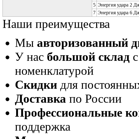
5
Энергия удара 2 Дж 
7
Энергия удара 6 Дж 
Наши преимущества
Мы
авторизованный 
У нас
большой склад
с
номенклатурой
Скидки
для постоянны
Доставка
по России
Профессиональные ко
поддержка