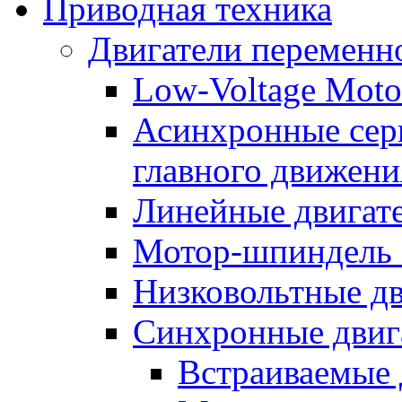
Приводная техника
Двигатели переменно
Low-Voltage Motor
Асинхронные серв
главного движени
Линейные двигат
Мотор-шпиндель
Низковольтные дв
Синхронные двиг
Встраиваемые 