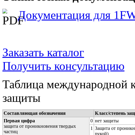
Документация для 1F
Заказать каталог
Получить консультацию
Таблица международной к
защиты
Составляющая обозначения
Класс/степень за
Первая цифра
0
нет защиты
защита от проникновения твердых
1
Защита от проникн
частиц
рукой)