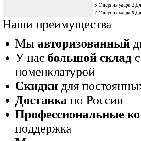
5
Энергия удара 2 Дж 
7
Энергия удара 6 Дж 
Наши преимущества
Мы
авторизованный 
У нас
большой склад
с
номенклатурой
Скидки
для постоянны
Доставка
по России
Профессиональные ко
поддержка