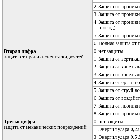
2
Защита от проникн
3
Защита от проникн
4
Защита от проникн
провод)
5
Защита от проникн
6
Полная защита от
Вторая цифра
0
нет защиты
защита от проникновения жидкостей
1
Защита от вертика
2
Защита от капель в
3
Защита от капель д
4
Защита от брызг в
5
Защита от струй в
6
Защита от воздейс
7
Защита от проникн
8
Защита от проникн
Третья цифра
0
нет защиты
защита от механических повреждений
1
Энергия удара 0,225
3
Энергия удара 0,5 Д