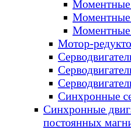
Моментные 
Моментные 
Моментные 
Мотор-редукт
Серводвигател
Серводвигател
Серводвигател
Синхронные се
Синхронные двига
постоянных магн