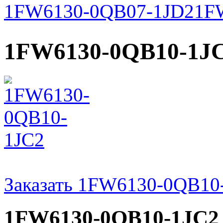
1FW6130-0QB07-1JD2
1F
1FW6130-0QB10-1J
Заказать 1FW6130-0QB10
1FW6130-0QB10-1JC2 