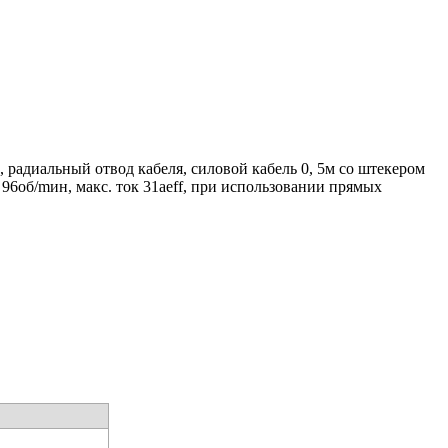
радиальный отвод кабеля, силовой кабель 0, 5м со штекером
 96об/mин, макс. ток 31aeff, при использовании прямых