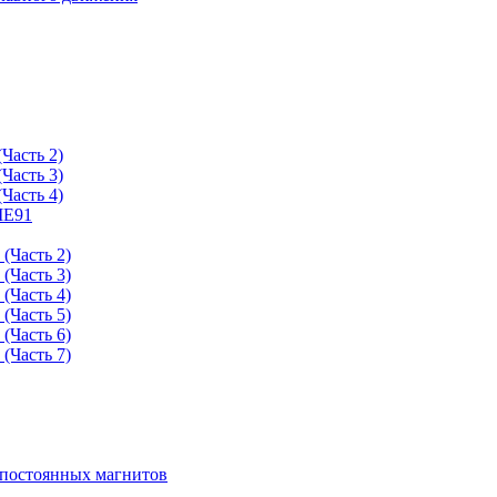
Часть 2)
Часть 3)
Часть 4)
ME91
(Часть 2)
(Часть 3)
(Часть 4)
(Часть 5)
(Часть 6)
(Часть 7)
 постоянных магнитов