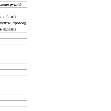
сание рукой)
, кабели)
менты, провод)
ь изделия