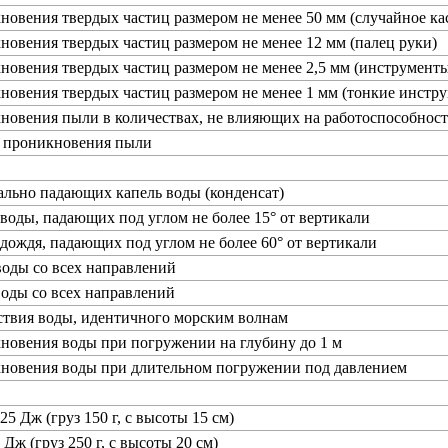
новения твердых частиц размером не менее 50 мм (случайное ка
новения твердых частиц размером не менее 12 мм (палец руки)
новения твердых частиц размером не менее 2,5 мм (инструменты
новения твердых частиц размером не менее 1 мм (тонкие инстру
новения пыли в количествах, не влияющих на работоспособност
т проникновения пыли
ально падающих капель воды (конденсат)
 воды, падающих под углом не более 15° от вертикали
 дождя, падающих под углом не более 60° от вертикали
воды со всех направлений
воды со всех направлений
ствия воды, идентичного морским волнам
новения воды при погружении на глубину до 1 м
кновения воды при длительном погружении под давлением
25 Дж (груз 150 г, с высоты 15 см)
 Дж (груз 250 г, с высоты 20 см)