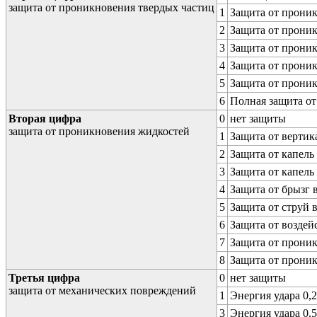
защита от проникновения твердых частиц
1
Защита от проник
2
Защита от проник
3
Защита от проник
4
Защита от проник
5
Защита от проник
6
Полная защита о
Вторая цифра
0
нет защиты
защита от проникновения жидкостей
1
Защита от вертик
2
Защита от капель
3
Защита от капель
4
Защита от брызг 
5
Защита от струй 
6
Защита от воздей
7
Защита от проник
8
Защита от прони
Третья цифра
0
нет защиты
защита от механических повреждений
1
Энергия удара 0,2
3
Энергия удара 0,5