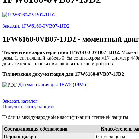
Заказать 1FW6160-0VB07-1JD2
1FW6160-0VB07-1JD2 - моментный двиг
Технические характеристики 1FW6160-0VB07-1JD2
: Момент
разм. 1, сигнальный кабель 0, 5м со штекером м17, диаметр 44
двигателей в головках вилок для станков и роботов
Техническая документация для 1FW6160-0VB07-1JD2
Документация для 1FW6 (19Мб)
Заказать каталог
Получить консультацию
Таблица международной классификации степеней защиты
Составляющая обозначения
Класс/степень з
Первая цифра
0
нет защиты