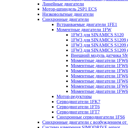
Линейные двигатели
Мотор-шпиндель 2SP1 ECS
Низковольтные двигатели
Синхронные двигатели
Встраиваемые двигатели 1FE1
Моментные двигатели 1FW
1FW3 для SINAMICS S120
1FW3 для SINAMICS S1209 (
1FW3 для SINAMICS S1209 (
1FW3 для SINAMICS S1209 (
Внешний модуль датчика S
Моментные двигатели 1FW6
Моментные двигатели 1FW6 
Моментные двигатели 1FW6 
Моментные двигатели 1FW6 
Моментные двигатели 1FW6 
Моментные двигатели 1FW6 
Моментные двигатели 1FW6 
Мотор-редукторы
Серводвигатели 1FK7
Серводвигатели 1FT6
Серводвигатели 1FT7
Синхронные серводвигатели 1FS6
Синхронные двигатели с возбуждением от
Система измерения SIMODRIVE sensor