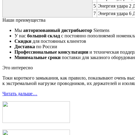
5
Энергия удара 2 Д
7
Энергия удара 6 Д
Наши преимущества
Мы
авторизованный дистрибьютор
Siemens
У нас
большой склад
с постоянно пополняемой номенкл
Скидки
для постоянных клиентов
Доставка
по России
Профессиональные консультации
и техническая подде
Минимальные сроки
поставки для заказного оборудова
Это интересно
Токи короткого замыкания, как правило, показывают очень выс
к экстремальной нагрузке проводников, их держателей и изоля
Читать дальше…