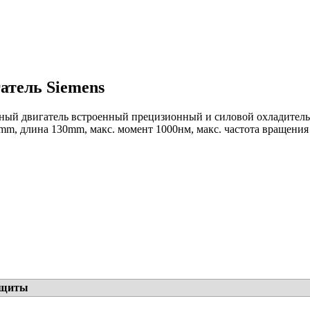
атель Siemens
ный двигатель встроенный прецизионный и силовой охладитель, 
0mm, длина 130mm, макс. момент 1000нм, макс. частота вращения
ащиты