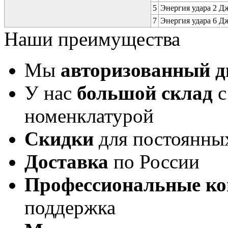
5
Энергия удара 2 Дж 
7
Энергия удара 6 Дж 
Наши преимущества
Мы
авторизованный 
У нас
большой склад
с
номенклатурой
Скидки
для постоянны
Доставка
по России
Профессиональные ко
поддержка