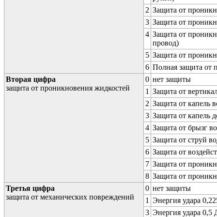
2
Защита от проникн
3
Защита от проникн
4
Защита от проникн
провод)
5
Защита от проникн
6
Полная защита от
Вторая цифра
0
нет защиты
защита от проникновения жидкостей
1
Защита от вертика
2
Защита от капель в
3
Защита от капель д
4
Защита от брызг в
5
Защита от струй в
6
Защита от воздейс
7
Защита от проникн
8
Защита от проникн
Третья цифра
0
нет защиты
защита от механических повреждений
1
Энергия удара 0,225
3
Энергия удара 0,5 Д