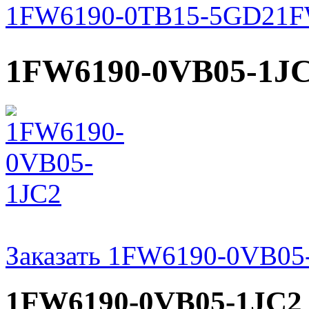
1FW6190-0TB15-5GD2
1F
1FW6190-0VB05-1J
Заказать 1FW6190-0VB05
1FW6190-0VB05-1JC2 