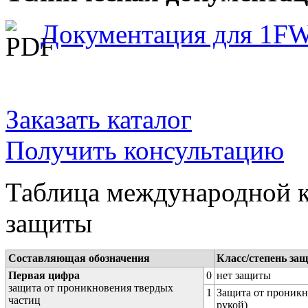
Документация для 1F
Заказать каталог
Получить консультацию
Таблица международной к
защиты
Составляющая обозначения
Класс/степень за
Первая цифра
0
нет защиты
защита от проникновения твердых
1
Защита от проникн
частиц
рукой)