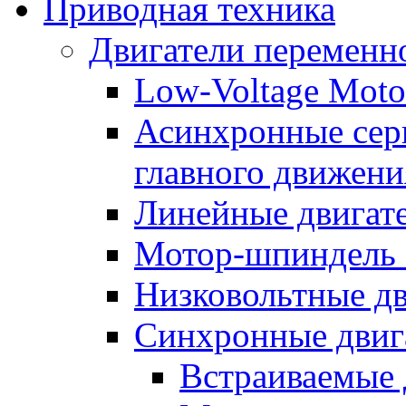
Приводная техника
Двигатели переменно
Low-Voltage Motor
Асинхронные серв
главного движени
Линейные двигат
Мотор-шпиндель
Низковольтные дв
Синхронные двиг
Встраиваемые 