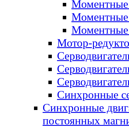
Моментные 
Моментные 
Моментные 
Мотор-редукт
Серводвигател
Серводвигател
Серводвигател
Синхронные се
Синхронные двига
постоянных магн