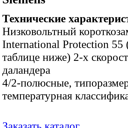
Технические характери
Низковольтный короткоза
International Protection 5
таблице ниже) 2-х скорос
даландера
4/2-полюсные, типоразме
температурная классифика
Заказать каталог