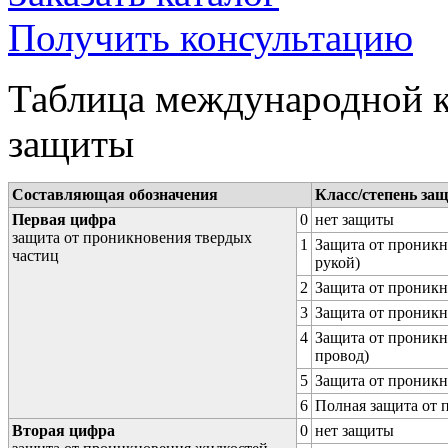
Получить консультацию
Таблица международной к
защиты
Составляющая обозначения
Класс/степень за
Первая цифра
0
нет защиты
защита от проникновения твердых
1
Защита от проникн
частиц
рукой)
2
Защита от проникн
3
Защита от проникн
4
Защита от проникн
провод)
5
Защита от проникн
6
Полная защита от
Вторая цифра
0
нет защиты