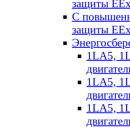
защиты EEx
С повышенн
защиты EEx
Энергосбер
1LA5, 1L
двигател
1LA5, 1L
двигател
1LA5, 1L
двигател