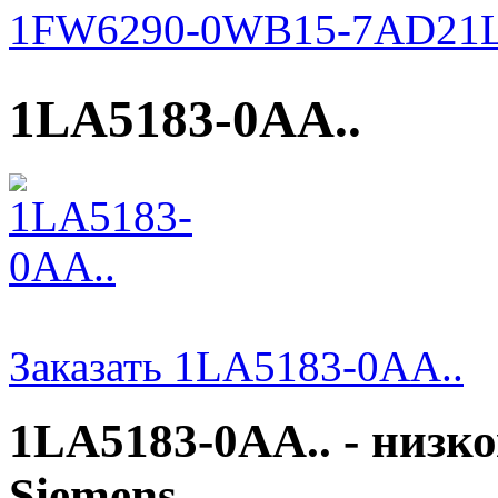
1FW6290-0WB15-7AD2
1
1LA5183-0AA..
Заказать 1LA5183-0AA..
1LA5183-0AA.. - низк
Siemens