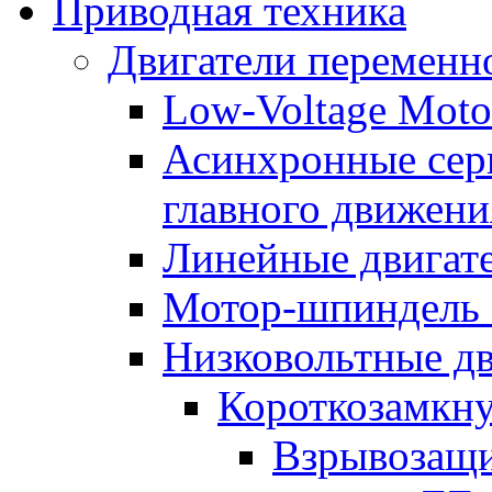
Приводная техника
Двигатели переменно
Low-Voltage Motor
Асинхронные серв
главного движени
Линейные двигат
Мотор-шпиндель
Низковольтные дв
Короткозамкну
Взрывозащи