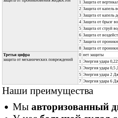
защита от проникновения жидкостей
1
Защита от вертика
2
Защита от капель в
3
Защита от капель д
4
Защита от брызг в
5
Защита от струй в
6
Защита от воздейс
7
Защита от проникн
8
Защита от проникн
Третья цифра
0
нет защиты
защита от механических повреждений
1
Энергия удара 0,225
3
Энергия удара 0,5 Д
5
Энергия удара 2 Дж 
7
Энергия удара 6 Дж 
Наши преимущества
Мы
авторизованный 