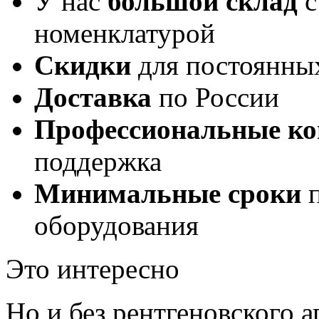
У нас
большой склад
с
номенклатурой
Скидки
для постоянны
Доставка
по России
Профессиональные ко
поддержка
Минимальные сроки
п
оборудования
Это интересно
Но и без рентгеновского а