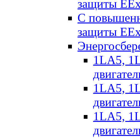
защиты EEx
С повышенн
защиты EEx
Энергосбер
1LA5, 1L
двигател
1LA5, 1L
двигател
1LA5, 1L
двигател