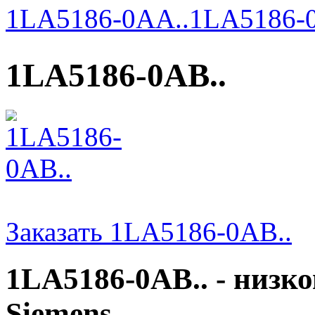
1LA5186-0AA..
1LA5186-0
1LA5186-0AB..
Заказать 1LA5186-0AB..
1LA5186-0AB.. - низк
Siemens