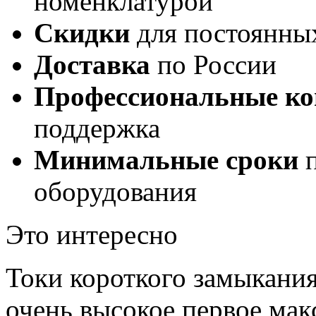
номенклатурой
Скидки
для постоянны
Доставка
по России
Профессиональные ко
поддержка
Минимальные сроки
п
оборудования
Это интересно
Токи короткого замыкания
очень высокое первое мак