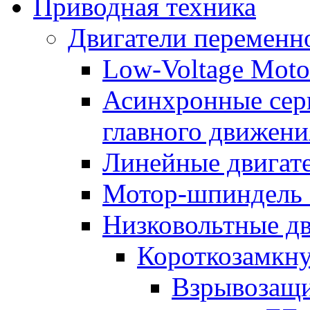
Приводная техника
Двигатели переменно
Low-Voltage Motor
Асинхронные серв
главного движени
Линейные двигат
Мотор-шпиндель
Низковольтные дв
Короткозамкну
Взрывозащи