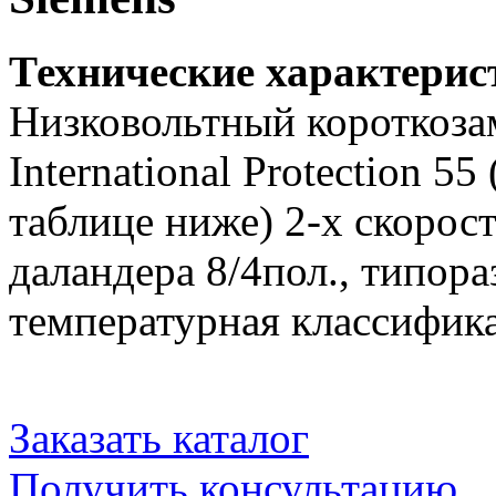
Технические характери
Низковольтный короткоза
International Protection 5
таблице ниже) 2-х скорост
даландера 8/4пол., типора
температурная классифика
Заказать каталог
Получить консультацию