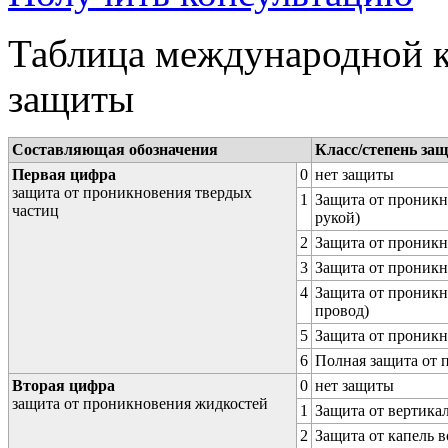
Таблица международной к
защиты
Составляющая обозначения
Класс/степень за
Первая цифра
0
нет защиты
защита от проникновения твердых
1
Защита от проникн
частиц
рукой)
2
Защита от проникн
3
Защита от проникн
4
Защита от проникн
провод)
5
Защита от проникн
6
Полная защита от
Вторая цифра
0
нет защиты
защита от проникновения жидкостей
1
Защита от вертика
2
Защита от капель в