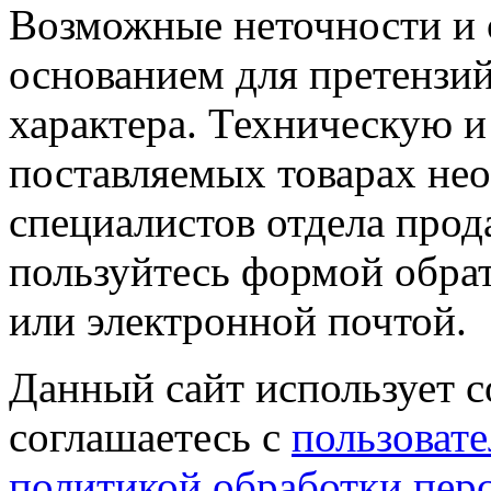
Возможные неточности и о
основанием для претензий
характера. Техническую 
поставляемых товарах не
специалистов отдела прод
пользуйтесь формой обрат
или электронной почтой.
Данный сайт использует co
соглашаетесь с
пользовате
политикой обработки пер