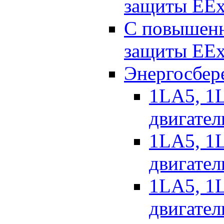
защиты EEx
С повышенн
защиты EEx
Энергосбер
1LA5, 1L
двигател
1LA5, 1L
двигател
1LA5, 1L
двигател