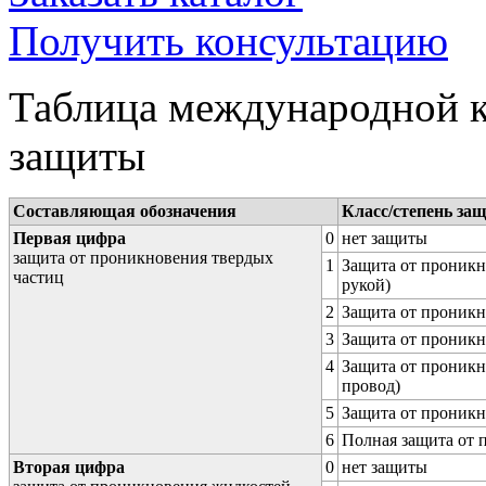
Получить консультацию
Таблица международной к
защиты
Составляющая обозначения
Класс/степень за
Первая цифра
0
нет защиты
защита от проникновения твердых
1
Защита от проникн
частиц
рукой)
2
Защита от проникн
3
Защита от проникн
4
Защита от проникн
провод)
5
Защита от проникн
6
Полная защита от
Вторая цифра
0
нет защиты