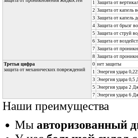
защита от проникновения жидкостей
1
Защита от вертика
2
Защита от капель в
3
Защита от капель д
4
Защита от брызг в
5
Защита от струй в
6
Защита от воздейс
7
Защита от проникн
8
Защита от проникн
Третья цифра
0
нет защиты
защита от механических повреждений
1
Энергия удара 0,225
3
Энергия удара 0,5 Д
5
Энергия удара 2 Дж 
7
Энергия удара 6 Дж 
Наши преимущества
Мы
авторизованный 