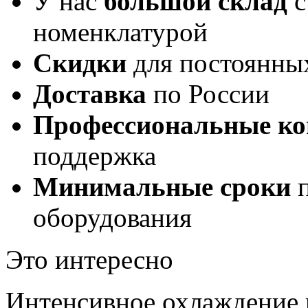
У нас
большой склад
с
номенклатурой
Скидки
для постоянны
Доставка
по России
Профессиональные ко
поддержка
Минимальные сроки
п
оборудования
Это интересно
Интенсивное охлаждение 