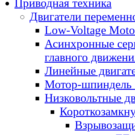
Приводная техника
Двигатели переменно
Low-Voltage Motor
Асинхронные серв
главного движени
Линейные двигат
Мотор-шпиндель
Низковольтные дв
Короткозамкну
Взрывозащи