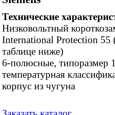
Технические характери
Низковольтный короткоза
International Protection 5
таблице ниже)
6-полюсные, типоразмер 
температурная классифика
корпус из чугуна
Заказать каталог