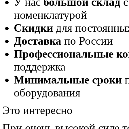
У нас
большой склад
с
номенклатурой
Скидки
для постоянны
Доставка
по России
Профессиональные ко
поддержка
Минимальные сроки
п
оборудования
Это интересно
При очень высокой силе т