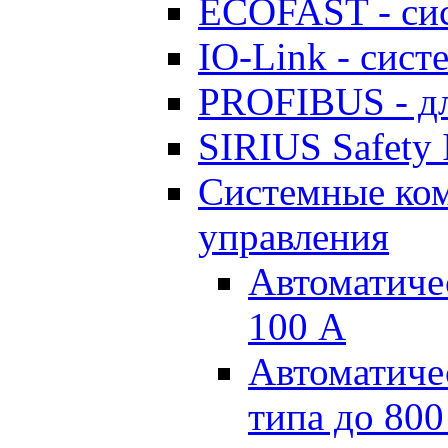
ECOFAST - си
IO-Link - сис
PROFIBUS - дл
SIRIUS Safety 
Системные ко
управления
Автоматиче
100 А
Автоматиче
типа до 800