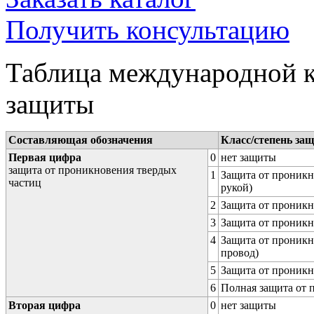
Получить консультацию
Таблица международной к
защиты
Составляющая обозначения
Класс/степень за
Первая цифра
0
нет защиты
защита от проникновения твердых
1
Защита от проникн
частиц
рукой)
2
Защита от проникн
3
Защита от проникн
4
Защита от проникн
провод)
5
Защита от проникн
6
Полная защита от
Вторая цифра
0
нет защиты