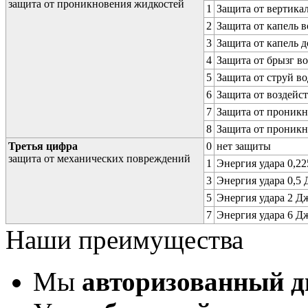
защита от проникновения жидкостей
1
Защита от вертика
2
Защита от капель в
3
Защита от капель д
4
Защита от брызг в
5
Защита от струй в
6
Защита от воздейс
7
Защита от проникн
8
Защита от проникн
Третья цифра
0
нет защиты
защита от механических повреждений
1
Энергия удара 0,225
3
Энергия удара 0,5 Д
5
Энергия удара 2 Дж 
7
Энергия удара 6 Дж 
Наши преимущества
Мы
авторизованный 