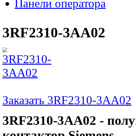
Панели оператора
3RF2310-3AA02
Заказать 3RF2310-3AA02
3RF2310-3AA02 - пол
контактор Siemens