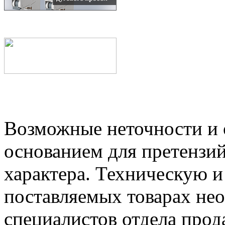
Возможные неточности и о
основанием для претензий
характера. Техническую 
поставляемых товарах не
специалистов отдела прод