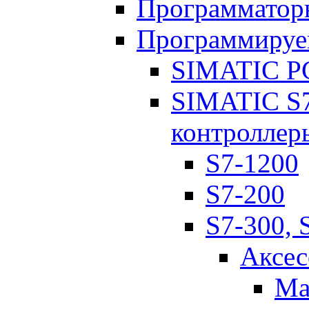
Программатор
Программируе
SIMATIC PC
SIMATIC S7
контроллер
S7-1200
S7-200
S7-300, 
Аксес
Ма