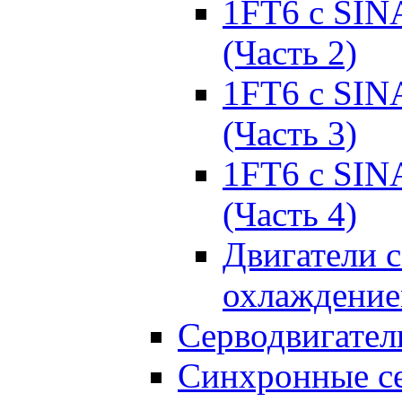
1FT6 с SIN
(Часть 2)
1FT6 с SIN
(Часть 3)
1FT6 с SIN
(Часть 4)
Двигатели 
охлаждени
Серводвигател
Синхронные се