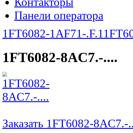
Контакторы
Панели оператора
1FT6082-1AF71-.F.1
1FT60
1FT6082-8AC7.-....
Заказать 1FT6082-8AC7.-..