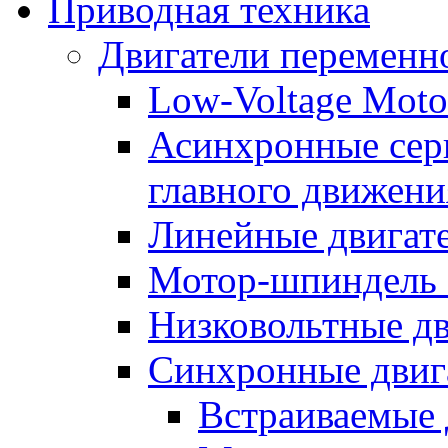
Приводная техника
Двигатели переменно
Low-Voltage Motor
Асинхронные серв
главного движени
Линейные двигат
Мотор-шпиндель
Низковольтные дв
Синхронные двиг
Встраиваемые 