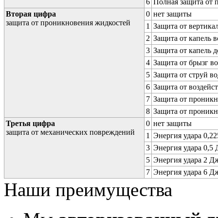
6
Полная защита от
Вторая цифра
0
нет защиты
защита от проникновения жидкостей
1
Защита от вертика
2
Защита от капель в
3
Защита от капель д
4
Защита от брызг в
5
Защита от струй в
6
Защита от воздейс
7
Защита от проникн
8
Защита от проникн
Третья цифра
0
нет защиты
защита от механических повреждений
1
Энергия удара 0,225
3
Энергия удара 0,5 Д
5
Энергия удара 2 Дж 
7
Энергия удара 6 Дж 
Наши преимущества