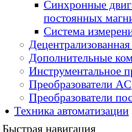
Синхронные двига
постоянных магн
Система измерен
Децентрализованная
Дополнительные ко
Инструментальное п
Преобразователи AC
Преобразователи пос
Техника автоматизации
Быстрая навигация