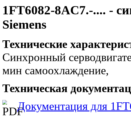
1FT6082-8AC7.-.... - 
Siemens
Технические характерис
Синхронный серводвигател
мин самоохлаждение,
Техническая документаци
Документация для 1FT