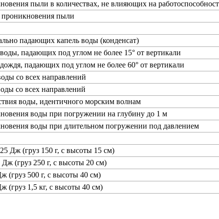
новения пыли в количествах, не влияющих на работоспособност
т проникновения пыли
ально падающих капель воды (конденсат)
 воды, падающих под углом не более 15° от вертикали
 дождя, падающих под углом не более 60° от вертикали
воды со всех направлений
воды со всех направлений
ствия воды, идентичного морским волнам
новения воды при погружении на глубину до 1 м
кновения воды при длительном погружении под давлением
25 Дж (груз 150 г, с высоты 15 см)
 Дж (груз 250 г, с высоты 20 см)
ж (груз 500 г, с высоты 40 см)
ж (груз 1,5 кг, с высоты 40 см)