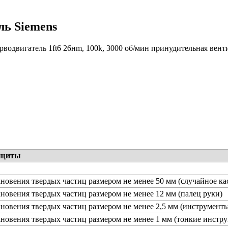
ль Siemens
рводвигатель 1ft6 26нm, 100k, 3000 об/мин принудительная вент
ащиты
новения твердых частиц размером не менее 50 мм (случайное ка
новения твердых частиц размером не менее 12 мм (палец руки)
новения твердых частиц размером не менее 2,5 мм (инструменты
новения твердых частиц размером не менее 1 мм (тонкие инстру