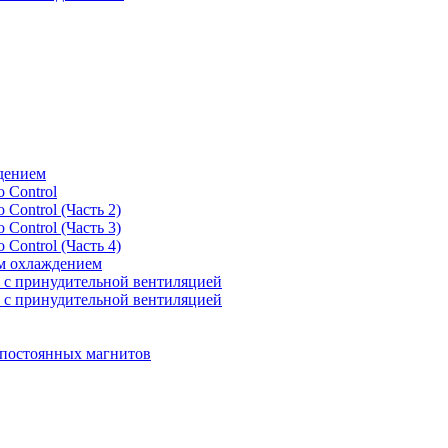
дением
 Control
Control (Часть 2)
Control (Часть 3)
Control (Часть 4)
м охлаждением
 - с принудительной вентиляцией
 - с принудительной вентиляцией
 постоянных магнитов