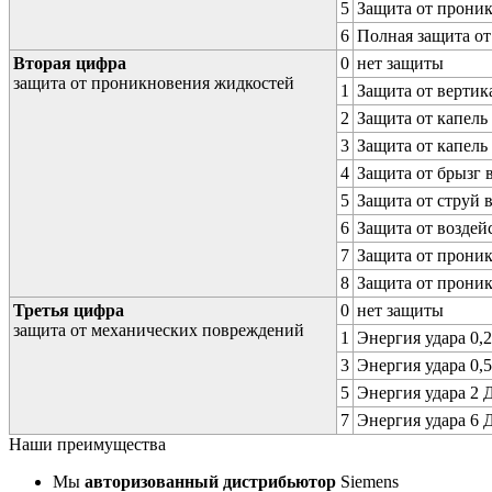
5
Защита от проник
6
Полная защита о
Вторая цифра
0
нет защиты
защита от проникновения жидкостей
1
Защита от вертик
2
Защита от капель
3
Защита от капель
4
Защита от брызг 
5
Защита от струй 
6
Защита от воздей
7
Защита от проник
8
Защита от прони
Третья цифра
0
нет защиты
защита от механических повреждений
1
Энергия удара 0,2
3
Энергия удара 0,5
5
Энергия удара 2 Д
7
Энергия удара 6 Д
Наши преимущества
Мы
авторизованный дистрибьютор
Siemens