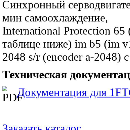
Синхронный серводвигатель
мин самоохлаждение,
International Protection 6
таблице ниже) im b5 (im 
2048 s/r (encoder a-2048) 
Техническая документац
Документация для 1FT
Заказать каталог