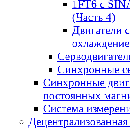
1FT6 с SIN
(Часть 4)
Двигатели 
охлаждени
Серводвигател
Синхронные се
Синхронные двига
постоянных магн
Система измерен
Децентрализованная