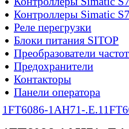
Контроллеры Simatic S
Контроллеры Simatic S
Реле перегрузки
Блоки питания SITOP
Преобразователи часто
Предохранители
Контакторы
Панели оператора
1FT6086-1AH71-.E.1
1FT60