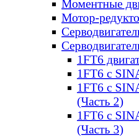
Моментные дв
Мотор-редукт
Серводвигател
Серводвигател
1FT6 двига
1FT6 с SIN
1FT6 с SIN
(Часть 2)
1FT6 с SIN
(Часть 3)