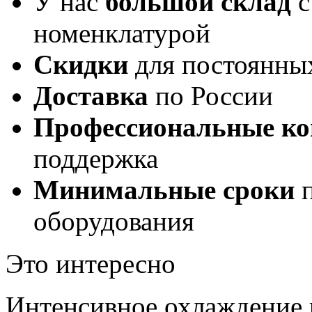
У нас
большой склад
с
номенклатурой
Скидки
для постоянны
Доставка
по России
Профессиональные ко
поддержка
Минимальные сроки
п
оборудования
Это интересно
Интенсивное охлаждение 