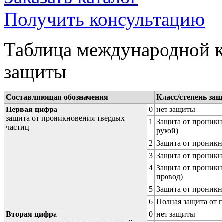
Получить консультацию
Таблица международной к
защиты
Составляющая обозначения
Класс/степень за
Первая цифра
0
нет защиты
защита от проникновения твердых
1
Защита от проникн
частиц
рукой)
2
Защита от проникн
3
Защита от проникн
4
Защита от проникн
провод)
5
Защита от проникн
6
Полная защита от
Вторая цифра
0
нет защиты