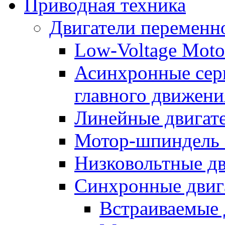
Приводная техника
Двигатели переменно
Low-Voltage Motor
Асинхронные серв
главного движени
Линейные двигат
Мотор-шпиндель
Низковольтные дв
Синхронные двиг
Встраиваемые 