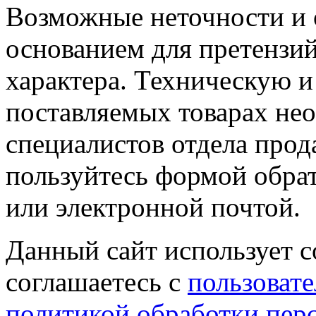
Возможные неточности и о
основанием для претензий
характера. Техническую 
поставляемых товарах не
специалистов отдела прод
пользуйтесь формой обрат
или электронной почтой.
Данный сайт использует co
соглашаетесь с
пользовате
политикой обработки пер