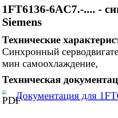
1FT6136-6AC7.-.... - 
Siemens
Технические характерис
Синхронный серводвигател
мин самоохлаждение,
Техническая документаци
Документация для 1FT