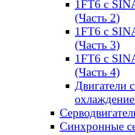
1FT6 с SIN
(Часть 2)
1FT6 с SIN
(Часть 3)
1FT6 с SIN
(Часть 4)
Двигатели 
охлаждени
Серводвигател
Синхронные се