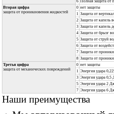
6
Полная защита от
Вторая цифра
0
нет защиты
защита от проникновения жидкостей
1
Защита от вертика
2
Защита от капель в
3
Защита от капель д
4
Защита от брызг в
5
Защита от струй в
6
Защита от воздейс
7
Защита от проникн
8
Защита от проникн
Третья цифра
0
нет защиты
защита от механических повреждений
1
Энергия удара 0,225
3
Энергия удара 0,5 Д
5
Энергия удара 2 Дж 
7
Энергия удара 6 Дж 
Наши преимущества