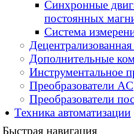
Синхронные двига
постоянных магн
Система измерен
Децентрализованная
Дополнительные ко
Инструментальное п
Преобразователи AC
Преобразователи пос
Техника автоматизации
Быстрая навигация