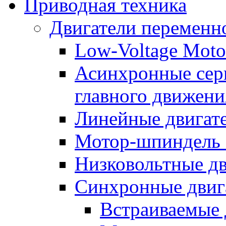
Приводная техника
Двигатели переменно
Low-Voltage Motor
Асинхронные серв
главного движени
Линейные двигат
Мотор-шпиндель
Низковольтные дв
Синхронные двиг
Встраиваемые 