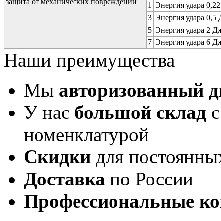
защита от механических повреждений
1
Энергия удара 0,225
3
Энергия удара 0,5 Д
5
Энергия удара 2 Дж 
7
Энергия удара 6 Дж 
Наши преимущества
Мы
авторизованный 
У нас
большой склад
с
номенклатурой
Скидки
для постоянны
Доставка
по России
Профессиональные ко