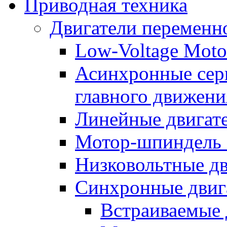
Приводная техника
Двигатели переменно
Low-Voltage Motor
Асинхронные серв
главного движени
Линейные двигат
Мотор-шпиндель
Низковольтные дв
Синхронные двиг
Встраиваемые 