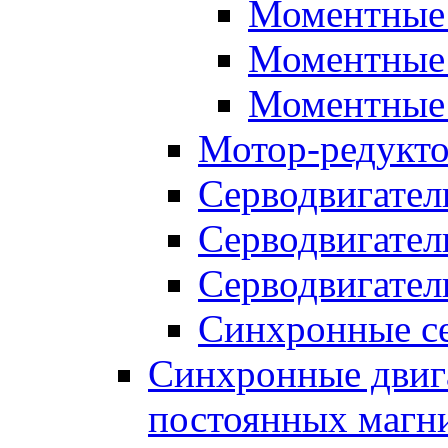
Моментные 
Моментные 
Моментные 
Мотор-редукт
Серводвигател
Серводвигател
Серводвигател
Синхронные се
Синхронные двига
постоянных магн