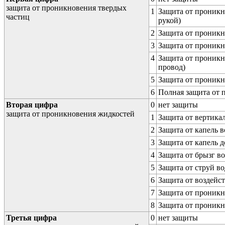
защита от проникновения твердых
1
Защита от проникн
частиц
рукой)
2
Защита от проникн
3
Защита от проникн
4
Защита от проникн
провод)
5
Защита от проникн
6
Полная защита от
Вторая цифра
0
нет защиты
защита от проникновения жидкостей
1
Защита от вертика
2
Защита от капель в
3
Защита от капель д
4
Защита от брызг в
5
Защита от струй в
6
Защита от воздейс
7
Защита от проникн
8
Защита от проникн
Третья цифра
0
нет защиты