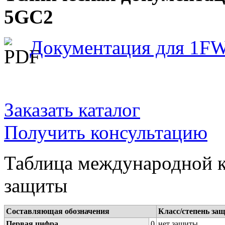
5GC2
Документация для 1F
Заказать каталог
Получить консультацию
Таблица международной к
защиты
Составляющая обозначения
Класс/степень за
Первая цифра
0
нет защиты