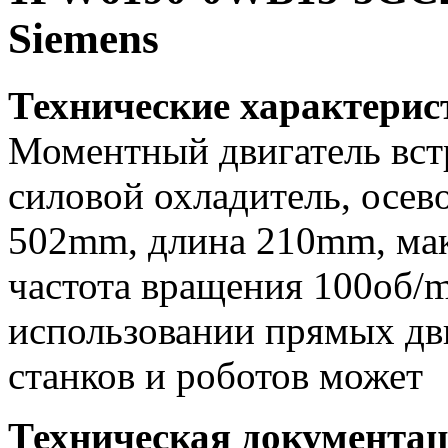
Siemens
Технические характери
Моментный двигатель вс
силовой охладитель, осев
502mm, длина 210mm, мак
частота вращения 100об/mи
использовании прямых дви
станков и роботов может
Техническая документа