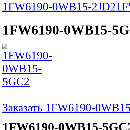
1FW6190-0WB15-2JD2
1F
1FW6190-0WB15-5
Заказать 1FW6190-0WB1
1FW6190-0WB15-5GC2 