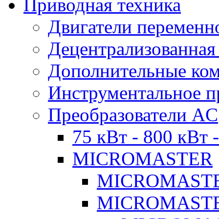
Приводная техника
Двигатели переменно
Децентрализованная
Дополнительные ко
Инструментальное п
Преобразователи AC
75 кВт - 800 кВт 
MICROMASTER
MICROMASTE
MICROMASTE