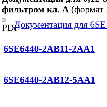
фильтром кл. А
(формат 
Документация для 6SE
6SE6440-2AB11-2AA1
6SE6440-2AB12-5AA1