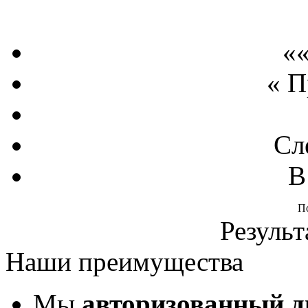
««
« 
Сл
В
П
Результ
Наши преимущества
Мы
авторизованный 