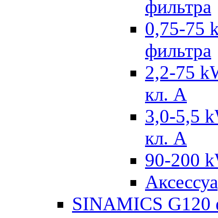
фильтра
0,75-75 
фильтра
2,2-75 k
кл. А
3,0-5,5 
кл. А
90-200 k
Аксессу
SINAMICS G120 