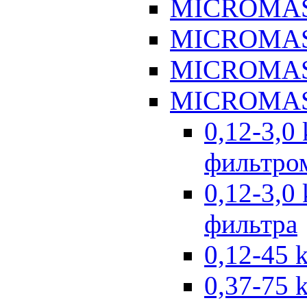
MICROMAS
MICROMAS
MICROMAS
MICROMAS
0,12-3,0
фильтром
0,12-3,0
фильтра
0,12-45 
0,37-75 