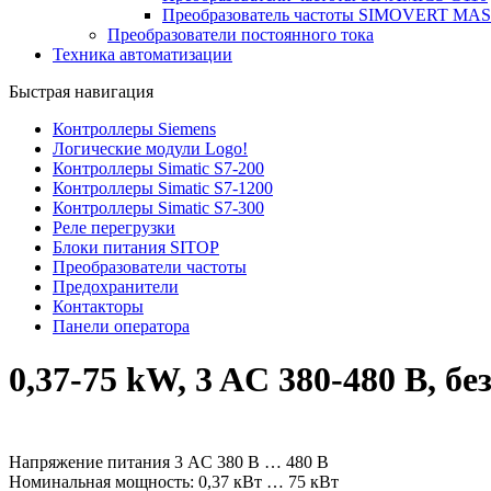
Преобразователь частоты SIMOVERT M
Преобразователи постоянного тока
Техника автоматизации
Быстрая навигация
Контроллеры Siemens
Логические модули Logo!
Контроллеры Simatic S7-200
Контроллеры Simatic S7-1200
Контроллеры Simatic S7-300
Реле перегрузки
Блоки питания SITOP
Преобразователи частоты
Предохранители
Контакторы
Панели оператора
0,37-75 kW, 3 AC 380-480 В, б
Напряжение питания 3 AC 380 В … 480 В
Номинальная мощность: 0,37 кВт … 75 кВт