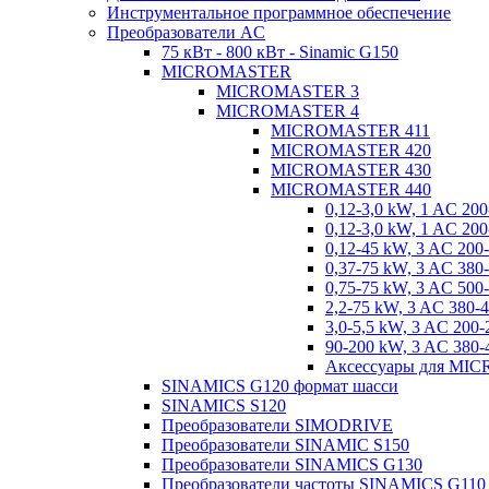
Инструментальное программное обеспечение
Преобразователи AC
75 кВт - 800 кВт - Sinamic G150
MICROMASTER
MICROMASTER 3
MICROMASTER 4
MICROMASTER 411
MICROMASTER 420
MICROMASTER 430
MICROMASTER 440
0,12-3,0 kW, 1 AC 200
0,12-3,0 kW, 1 AC 200
0,12-45 kW, 3 AC 200
0,37-75 kW, 3 AC 380-
0,75-75 kW, 3 AC 500-
2,2-75 kW, 3 AC 380-4
3,0-5,5 kW, 3 AC 200-
90-200 kW, 3 AC 380-
Аксессуары для MI
SINAMICS G120 формат шасси
SINAMICS S120
Преобразователи SIMODRIVE
Преобразователи SINAMIC S150
Преобразователи SINAMICS G130
Преобразователи частоты SINAMICS G110