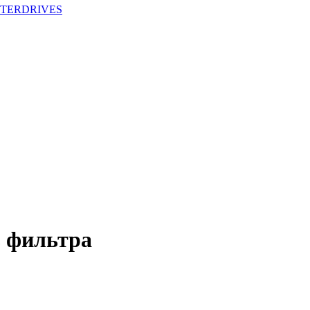
ASTERDRIVES
ез фильтра