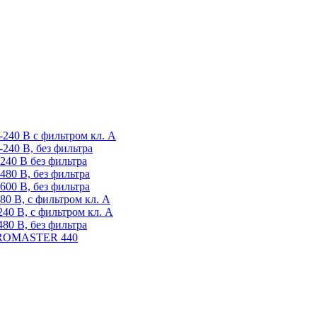
-240 В с фильтром кл. А
-240 В, без фильтра
-240 В без фильтра
480 В, без фильтра
600 В, без фильтра
80 В, с фильтром кл. А
240 В, с фильтром кл. А
480 В, без фильтра
CROMASTER 440