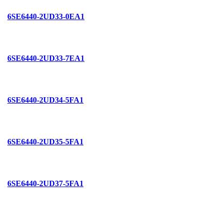
6SE6440-2UD33-0EA1
6SE6440-2UD33-7EA1
6SE6440-2UD34-5FA1
6SE6440-2UD35-5FA1
6SE6440-2UD37-5FA1