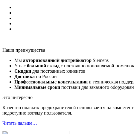
Наши преимущества
Мы
авторизованный дистрибьютор
Siemens
У нас
большой склад
с постоянно пополняемой номенкл
Скидки
для постоянных клиентов
Доставка
по России
Профессиональные консультации
и техническая подде
Минимальные сроки
поставки для заказного оборудова
Это интересно
Качество плавких предохранителей основывается на компетент
недоступно взгляду пользователя.
Читать дальше…