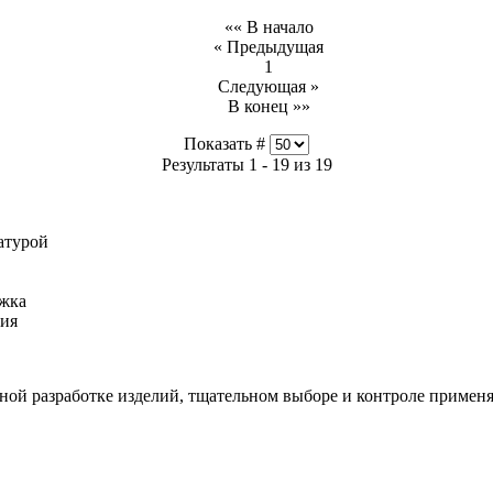
«« В начало
« Предыдущая
1
Следующая »
В конец »»
Показать #
Результаты 1 - 19 из 19
атурой
ржка
ния
ной разработке изделий, тщательном выборе и контроле применя