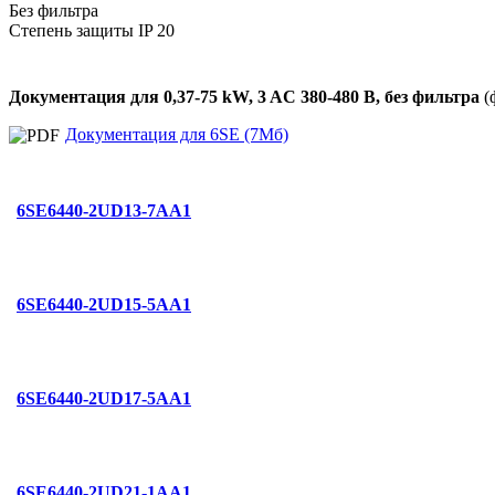
Без фильтра
Степень защиты IP 20
Документация для 0,37-75 kW, 3 AC 380-480 В, без фильтра
(
Документация для 6SE (7Мб)
6SE6440-2UD13-7AA1
6SE6440-2UD15-5AA1
6SE6440-2UD17-5AA1
6SE6440-2UD21-1AA1