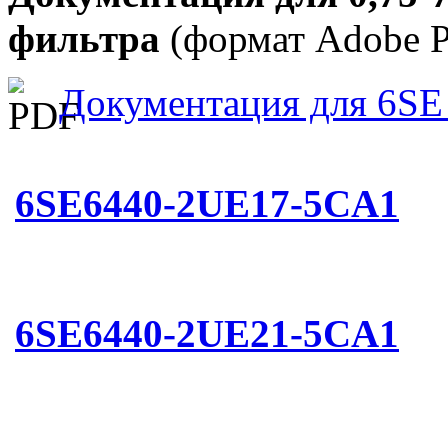
фильтра
(формат Adobe 
Документация для 6SE
6SE6440-2UE17-5CA1
6SE6440-2UE21-5CA1