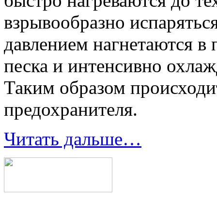
быстро нагреваются до те
взрывообразно испарятьс
давлением нагнетаются в
песка и интенсивно охлаж
Таким образом происходи
предохранителя.
Читать дальше…