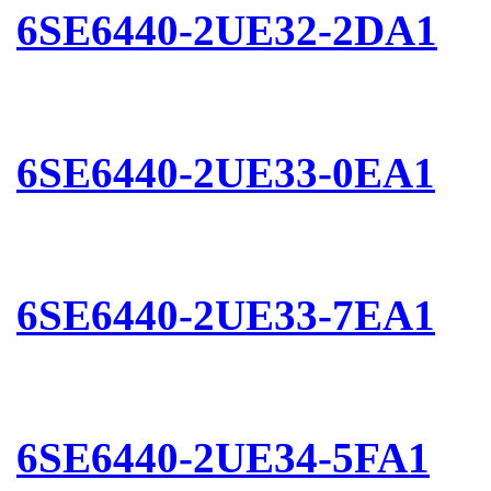
6SE6440-2UE32-2DA1
6SE6440-2UE33-0EA1
6SE6440-2UE33-7EA1
6SE6440-2UE34-5FA1