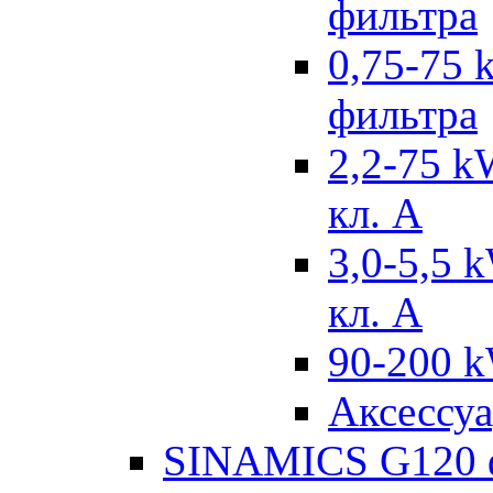
фильтра
0,75-75 
фильтра
2,2-75 k
кл. А
3,0-5,5 
кл. А
90-200 k
Аксессу
SINAMICS G120 