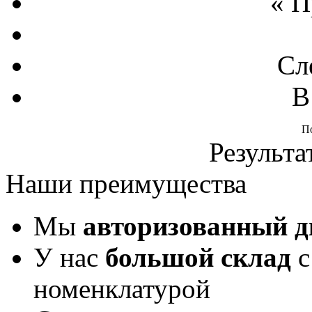
« 
Сл
В
П
Результа
Наши преимущества
Мы
авторизованный 
У нас
большой склад
с
номенклатурой