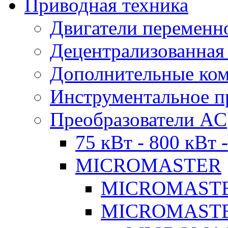
Приводная техника
Двигатели переменно
Децентрализованная
Дополнительные ко
Инструментальное п
Преобразователи AC
75 кВт - 800 кВт 
MICROMASTER
MICROMASTE
MICROMASTE