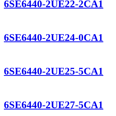
6SE6440-2UE22-2CA1
6SE6440-2UE24-0CA1
6SE6440-2UE25-5CA1
6SE6440-2UE27-5CA1