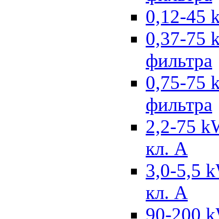
0,12-45 
0,37-75 
фильтра
0,75-75 
фильтра
2,2-75 k
кл. А
3,0-5,5 
кл. А
90-200 k