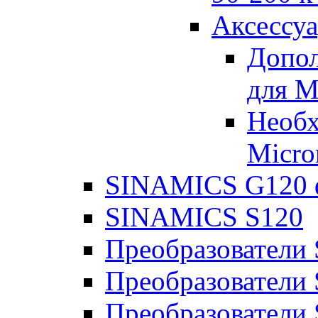
Аксессу
Допол
для M
Необх
Micro
SINAMICS G120 
SINAMICS S120
Преобразовател
Преобразователи
Преобразователи